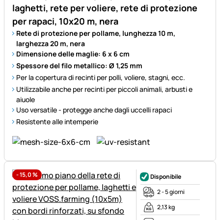
laghetti, rete per voliere, rete di protezione
per rapaci, 10x20 m, nera
Rete di protezione per pollame, lunghezza 10 m,
larghezza 20 m, nera
Dimensione delle maglie: 6 x 6 cm
Spessore del filo metallico: Ø 1,25 mm
Per la copertura di recinti per polli, voliere, stagni, ecc.
Utilizzabile anche per recinti per piccoli animali, arbusti e
aiuole
Uso versatile - protegge anche dagli uccelli rapaci
Resistente alle intemperie
-
15,0
%
Disponibile
2 - 5 giorni
2,13 kg