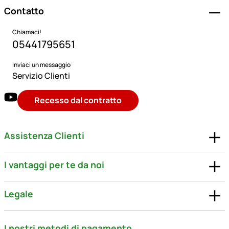
Contatto
Chiamaci!
05441795651
Inviaci un messaggio
Servizio Clienti
Recesso dal contratto
Assistenza Clienti
I vantaggi per te da noi
Legale
I nostri metodi di pagamento