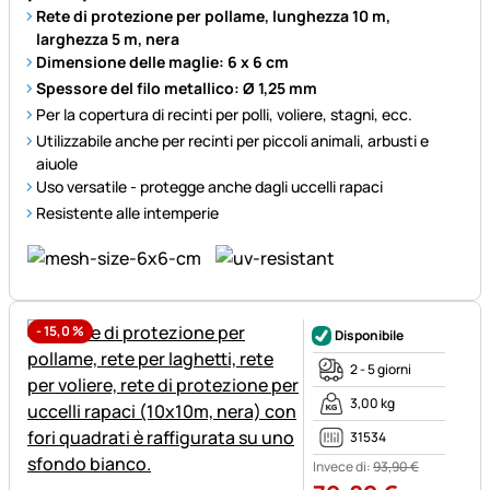
Rete di protezione per pollame, lunghezza 10 m,
larghezza 5 m, nera
Dimensione delle maglie: 6 x 6 cm
Spessore del filo metallico: Ø 1,25 mm
Per la copertura di recinti per polli, voliere, stagni, ecc.
Utilizzabile anche per recinti per piccoli animali, arbusti e
aiuole
Uso versatile - protegge anche dagli uccelli rapaci
Resistente alle intemperie
-
15,0
%
Disponibile
2 - 5 giorni
3,00 kg
31534
Invece di:
93
,
90
€