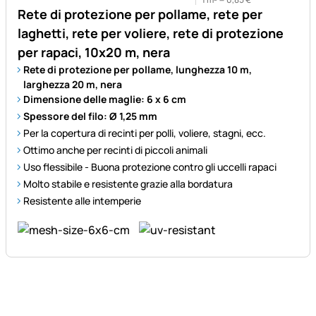
Rete di protezione per pollame, rete per
laghetti, rete per voliere, rete di protezione
per rapaci, 10x20 m, nera
Rete di protezione per pollame, lunghezza 10 m,
larghezza 20 m, nera
Dimensione delle maglie: 6 x 6 cm
Spessore del filo: Ø 1,25 mm
Per la copertura di recinti per polli, voliere, stagni, ecc.
Ottimo anche per recinti di piccoli animali
Uso flessibile - Buona protezione contro gli uccelli rapaci
Molto stabile e resistente grazie alla bordatura
Resistente alle intemperie
Piè di pagina