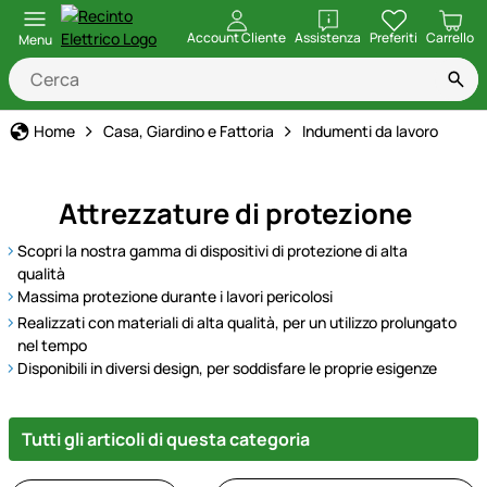
apri
Account Cliente
Assistenza
Preferiti
Carrello
Menu
Home
Casa, Giardino e Fattoria
Indumenti da lavoro
Attrezzature di protezione
Scopri la nostra gamma di dispositivi di protezione di alta
qualità
Massima protezione durante i lavori pericolosi
Realizzati con materiali di alta qualità, per un utilizzo prolungato
nel tempo
Disponibili in diversi design, per soddisfare le proprie esigenze
Tutti gli articoli di questa categoria