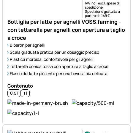
Informazioni fiscali:
IVA incl.
escl. spese di
spedizione
Spedizione gratuita a
partire da 149 €
Bottiglia per latte per agnelli VOSS.farming -
con tettarella per agnelli con apertura a taglio
a croce
Biberon per agnelli
Scala graduata pratica per un dosaggio preciso
Plastica morbida, confortevole per gli agnelli
Tettarella conica rossa con apertura a taglio a croce
Flusso del latte più lento per una bevuta più delicata
Contenuto
0,5 l
1 l