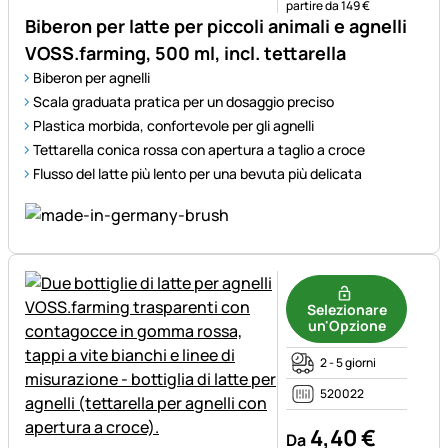
partire da 149 €
Biberon per latte per piccoli animali e agnelli
VOSS.farming, 500 ml, incl. tettarella
Biberon per agnelli
Scala graduata pratica per un dosaggio preciso
Plastica morbida, confortevole per gli agnelli
Tettarella conica rossa con apertura a taglio a croce
Flusso del latte più lento per una bevuta più delicata
Selezionare
un'Opzione
2 - 5 giorni
520022
4
,
40
€
Da