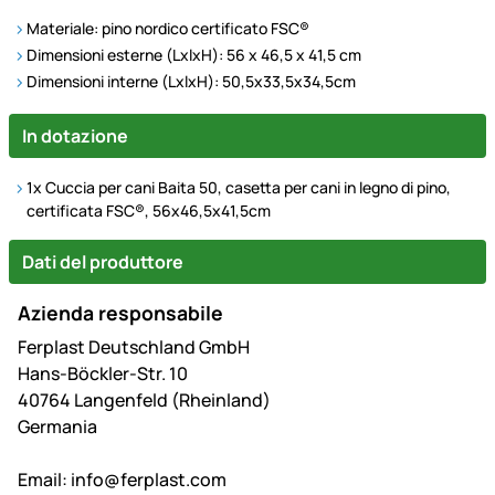
Materiale: pino nordico certificato FSC®
Dimensioni esterne (LxlxH): 56 x 46,5 x 41,5 cm
Dimensioni interne (LxlxH): 50,5x33,5x34,5cm
In dotazione
1x Cuccia per cani Baita 50, casetta per cani in legno di pino,
certificata FSC®, 56x46,5x41,5cm
Dati del produttore
Azienda responsabile
Ferplast Deutschland GmbH
Hans-Böckler-Str. 10
40764 Langenfeld (Rheinland)
Germania
Email:
info@ferplast.com