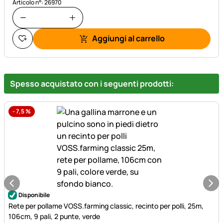
Articolo n°: 26970
Aggiungi al carrello
Spesso acquistato con i seguenti prodotti:
-
7,5
%
Disponibile
Rete per pollame VOSS.farming classic, recinto per polli, 25m,
106cm, 9 pali, 2 punte, verde