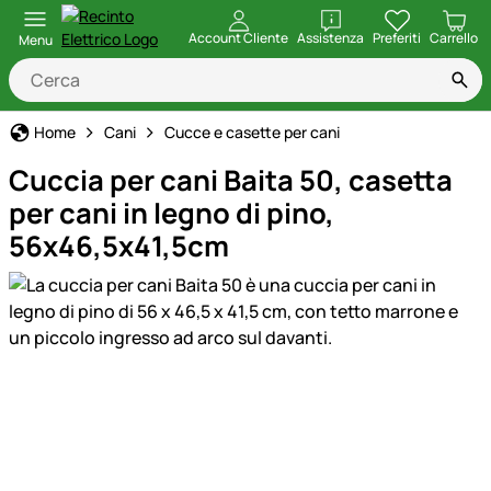
apri
Account Cliente
Assistenza
Preferiti
Carrello
Menu
Home
Cani
Cucce e casette per cani
Cuccia per cani Baita 50, casetta
per cani in legno di pino,
56x46,5x41,5cm
Galleria prodotti