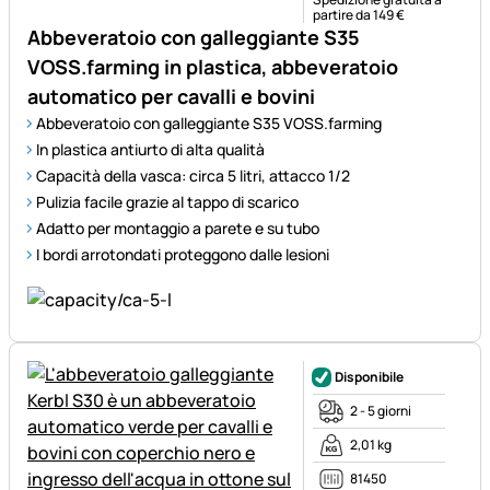
partire da 149 €
Abbeveratoio con galleggiante S35
VOSS.farming in plastica, abbeveratoio
automatico per cavalli e bovini
Abbeveratoio con galleggiante S35 VOSS.farming
In plastica antiurto di alta qualità
Capacità della vasca: circa 5 litri, attacco 1/2
Pulizia facile grazie al tappo di scarico
Adatto per montaggio a parete e su tubo
I bordi arrotondati proteggono dalle lesioni
Disponibile
2 - 5 giorni
2,01 kg
81450