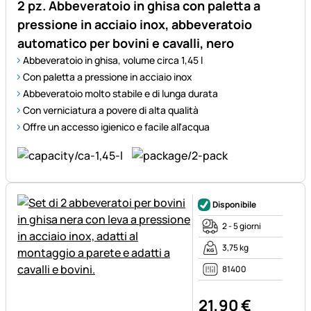
2 pz. Abbeveratoio in ghisa con paletta a
pressione in acciaio inox, abbeveratoio
automatico per bovini e cavalli, nero
Abbeveratoio in ghisa, volume circa 1,45 l
Con paletta a pressione in acciaio inox
Abbeveratoio molto stabile e di lunga durata
Con verniciatura a povere di alta qualità
Offre un accesso igienico e facile all'acqua
Disponibile
2 - 5 giorni
3,75 kg
81400
21
,
90
€