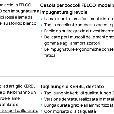
Cesoia per zoccoli FELCO, modell
impugnatura girevole
Lama e controlama facilmente interc
Taglio eccellente anche su zoccoli sp
Facile da pulire grazie al rivestiment
Delicato per i muscoli delle mani grazi
gomma e agli ammortizzatori
Le impugnature ergonomiche consen
fatica
Tagliaunghie KERBL, dentato
Tagliaunghie Kerbl di qualità, lungo 
Versione dentata, realizzata in metal
Lunga durata grazie all’ammortizzat
Con morsetti di alta qualità