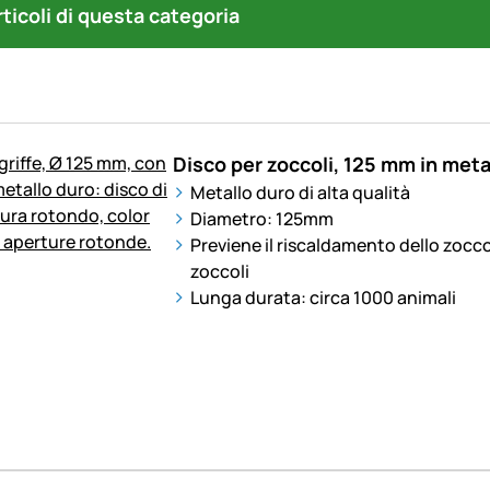
articoli di questa categoria
Disco per zoccoli, 125 mm in meta
Metallo duro di alta qualità
Diametro: 125mm
Previene il riscaldamento dello zoccol
zoccoli
Lunga durata: circa 1000 animali