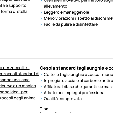
Utensile innovativo per il lavoro sugli
allevamento
Leggero e maneggevole
Meno vibrazioni rispetto ai dischi met
Facile da pulire e disinfettare
Cesoia standard tagliaunghie e z
Coltello tagliaunghie e zoccoli mono
In pregiato acciaio al carbonio antir
Affilatura bifase che garantisce mas
Adatto per impieghi professionali
Qualità comprovata
Tipo