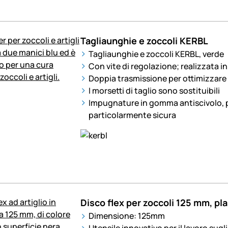
Tagliaunghie e zoccoli KERBL
Tagliaunghie e zoccoli KERBL, verde
Con vite di regolazione; realizzata i
Doppia trasmissione per ottimizzare 
I morsetti di taglio sono sostituibili
Impugnature in gomma antiscivolo, 
particolarmente sicura
Disco flex per zoccoli 125 mm, pla
Dimensione: 125mm