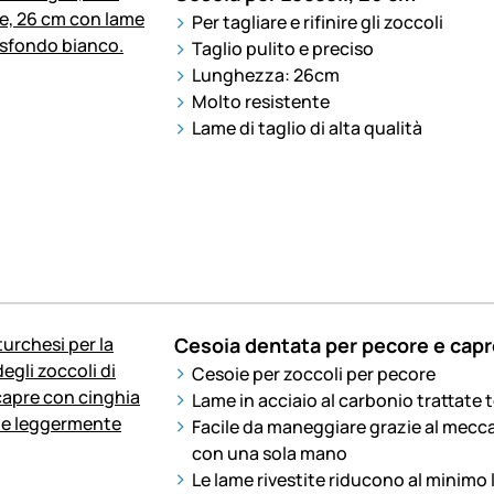
Per tagliare e rifinire gli zoccoli
Taglio pulito e preciso
Lunghezza: 26cm
Molto resistente
Lame di taglio di alta qualità
Cesoia dentata per pecore e capr
Cesoie per zoccoli per pecore
Lame in acciaio al carbonio trattate
Facile da maneggiare grazie al mecc
con una sola mano
Le lame rivestite riducono al minimo 