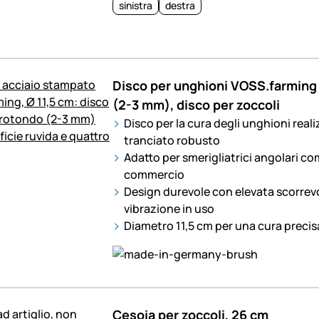
sinistra
destra
Disco per unghioni VOSS.farming i
(2-3 mm), disco per zoccoli
Disco per la cura degli unghioni reali
tranciato robusto
Adatto per smerigliatrici angolari 
commercio
Design durevole con elevata scorrev
vibrazione in uso
Diametro 11,5 cm per una cura precis
Cesoia per zoccoli, 26 cm