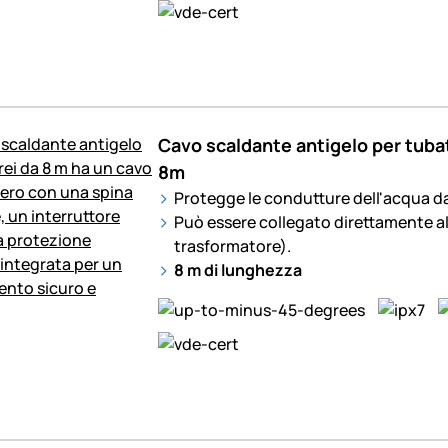
Cavo scaldante antigelo per tuba
8m
Protegge le condutture dell'acqua da
Può essere collegato direttamente al
trasformatore).
8 m di lunghezza