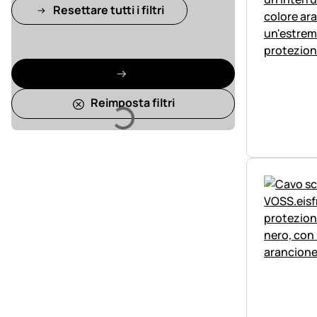
Resettare tutti i filtri
Caricamento
Reimposta filtri