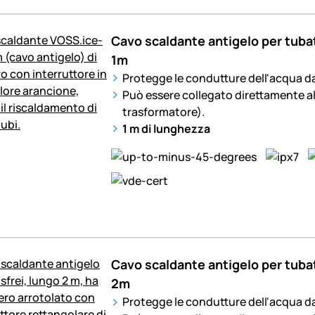
Cavo scaldante antigelo per tuba
1m
Protegge le condutture dell'acqua da
Può essere collegato direttamente al
trasformatore).
1 m di lunghezza
Cavo scaldante antigelo per tuba
2m
Protegge le condutture dell'acqua da