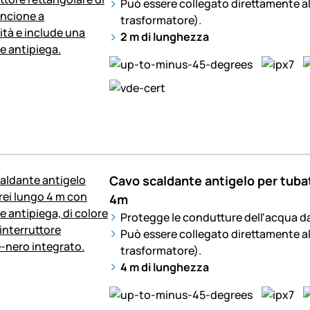
Può essere collegato direttamente al
trasformatore).
2 m di lunghezza
Cavo scaldante antigelo per tuba
4m
Protegge le condutture dell'acqua da
Può essere collegato direttamente al
trasformatore).
4 m di lunghezza