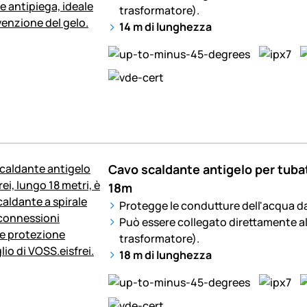
trasformatore).
14 m di lunghezza
Cavo scaldante antigelo per tuba
18m
Protegge le condutture dell'acqua da
Può essere collegato direttamente al
trasformatore).
18 m di lunghezza