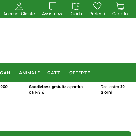
apri
apri
Account Cliente
Assistenza
Guida
Preferiti
Carrello
CANI
ANIMALE
GATTI
OFFERTE
.000
Spedizione gratuita
a partire
Resi entro
30
da 149 €
giorni