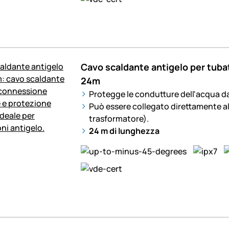
Cavo scaldante antigelo per tuba
24m
Protegge le condutture dell'acqua da
Può essere collegato direttamente al
trasformatore).
24 m di lunghezza