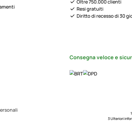
Oltre 750.000 clienti
lamenti
Resi gratuiti
Diritto di recesso di 30 gi
Consegna veloce e sicu
Personali
3 Ulteriori inf