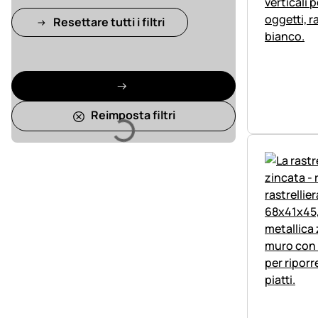
Resettare tutti i filtri
Reimposta filtri
Caricamento