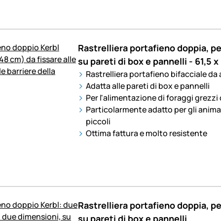
Rastrelliera portafieno doppia, p
su pareti di box e pannelli - 61,5 
Rastrelliera portafieno bifacciale da
Adatta alle pareti di box e pannelli
Per l'alimentazione di foraggi grezzi
Particolarmente adatto per gli anima
piccoli
Ottima fattura e molto resistente
Rastrelliera portafieno doppia, p
su pareti di box e pannelli