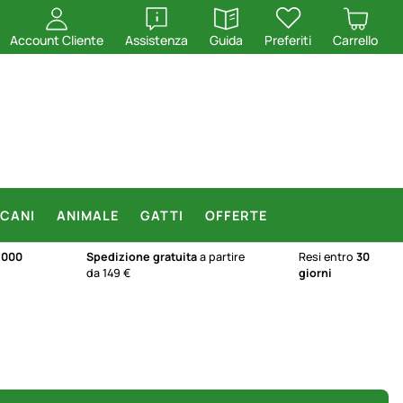
apri
apri
Account Cliente
Assistenza
Guida
Preferiti
Carrello
CANI
ANIMALE
GATTI
OFFERTE
.000
Spedizione gratuita
a partire
Resi entro
30
da 149 €
giorni