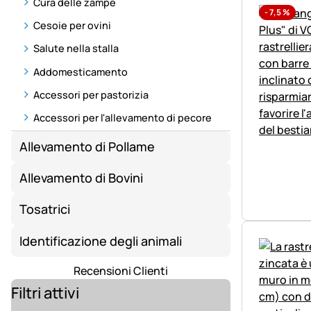
Cura delle zampe
-
7,5
%
Cesoie per ovini
Salute nella stalla
Addomesticamento
Accessori per pastorizia
Accessori per l'allevamento di pecore
Allevamento di Pollame
Allevamento di Bovini
Tosatrici
Identificazione degli animali
Recensioni Clienti
Filtri attivi