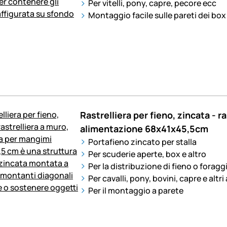
Per vitelli, pony, capre, pecore ecc
Montaggio facile sulle pareti dei box
Rastrelliera per fieno, zincata - r
alimentazione 68x41x45,5cm
Portafieno zincato per stalla
Per scuderie aperte, box e altro
Per la distribuzione di fieno o foragg
Per cavalli, pony, bovini, capre e altri
Per il montaggio a parete