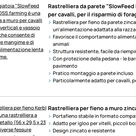
Rastrelliera da parete "SlowFeed 
per cavalli, per il risparmio di for
Rastrelliera per fieno da parete zinc
un'alimentazione adattata alla razza
Favorisce il comportamento alimenta
animali
Struttura resistente, facile da riempir
Con protezione della pedana - le barr
pavimento
Pratico montaggio a parete incluso
Particolarmente adatto per cavalli, p
Rastrelliera per fieno a muro zi
Portafieno stabile in formato compa
Adatto per igloo per vitelli, piccoli b
Design zincato e resistente