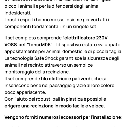
piccoli animali e per la difendersi dagli animali
indesiderati.
I nostri esperti hanno messo insieme per voi tutti i
componenti fondamentali in un singolo set.
Il set completo comprende
l’elettrificatore 230V
VOSS.pet "fenci M05"
. Il dispositivo è stato sviluppato
appositamente per animali domestici e di piccola taglia.
La tecnologia Safe Shock garantisce la sicurezza degli
animali nel recinto attraverso un semplice
monitoraggio della recinzione.
Il set comprende
filo elettrico e pali verdi
, che si
inseriscono bene nel paesaggio grazie al loro colore
poco appariscente.
Con l'aiuto dei robusti pali in plastica è possibile
erigere una recinzione in modo facile e veloce
.
Vengono forniti numerosi accessori per l'installazione: