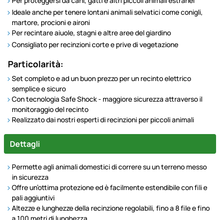
Per proteggersi da cani, gatti e altri piccoli animali estranei
Ideale anche per tenere lontani animali selvatici come conigli,
martore, procioni e aironi
Per recintare aiuole, stagni e altre aree del giardino
Consigliato per recinzioni corte e prive di vegetazione
Particolarità:
Set completo e ad un buon prezzo per un recinto elettrico
semplice e sicuro
Con tecnologia Safe Shock - maggiore sicurezza attraverso il
monitoraggio del recinto
Realizzato dai nostri esperti di recinzioni per piccoli animali
Dettagli
Permette agli animali domestici di correre su un terreno messo
in sicurezza
Offre un’ottima protezione ed è facilmente estendibile con fili e
pali aggiuntivi
Altezze e lunghezze della recinzione regolabili, fino a 8 file e fino
a 100 metri di lunghezza