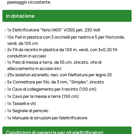
paesaggio circostante
In dotazione
1x Elettrificatore "fenci M05” VOSS.pet, 230 Volt
10x Pali in plastica con 3 occhielli per nastro e 5 per filo/corda,
verdi, da 105 cm
2x Fili da recinto in plastica da 100 m, verdi, con 3x0,20 fili
conduttori in acciaio
1x Palo di messa a terra, da 55 cm, zincato, vite di
allacciamento in acciaio incl.
25x Isolatori ad anello, neri, con filettatura per legno 25
5x Connettore per filo, da 3 mm, "Simplex", zincato
1x Cavo di collegamento per il recinto (100 cm)
1x Cavo per la messa a terra (150 cm)
1x Tasselli e viti
1x Segnale di pericolo
1x Manuale di istruzioni per l’elettrificatore
Condizioni di garanzia per gli elettrificatori