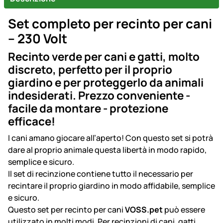
Set completo per recinto per cani
– 230 Volt
Recinto verde per cani e gatti, molto
discreto, perfetto per il proprio
giardino e per proteggerlo da animali
indesiderati. Prezzo conveniente -
facile da montare - protezione
efficace!
I cani amano giocare all’aperto! Con questo set si potrà
dare al proprio animale questa libertà in modo rapido,
semplice e sicuro.
Il set di recinzione contiene tutto il necessario per
recintare il proprio giardino in modo affidabile, semplice
e sicuro.
Questo set per recinto per cani
VOSS.pet
può essere
utilizzato in molti modi. Per recinzioni di cani, gatti,