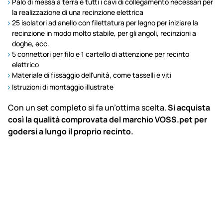
Palo di messa a terra e tutti i cavi di collegamento necessari per
la realizzazione di una recinzione elettrica
25 isolatori ad anello con filettatura per legno per iniziare la
recinzione in modo molto stabile, per gli angoli, recinzioni a
doghe, ecc.
5 connettori per filo e 1 cartello di attenzione per recinto
elettrico
Materiale di fissaggio dell'unità, come tasselli e viti
Istruzioni di montaggio illustrate
Con un set completo si fa un’ottima scelta.
Si acquista
così la qualità comprovata del marchio VOSS.pet per
godersi a lungo il proprio recinto.