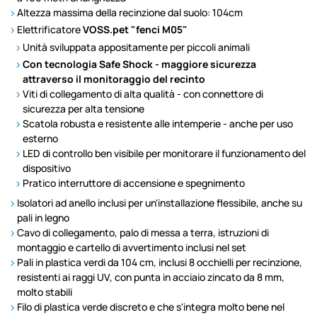
Altezza massima della recinzione dal suolo: 104cm
Elettrificatore
VOSS.pet "fenci M05"
Unità sviluppata appositamente per piccoli animali
Con tecnologia Safe Shock - maggiore sicurezza
attraverso il monitoraggio del recinto
Viti di collegamento di alta qualità - con connettore di
sicurezza per alta tensione
Scatola robusta e resistente alle intemperie - anche per uso
esterno
LED di controllo ben visibile per monitorare il funzionamento del
dispositivo
Pratico interruttore di accensione e spegnimento
Isolatori ad anello inclusi per un'installazione flessibile, anche su
pali in legno
Cavo di collegamento, palo di messa a terra, istruzioni di
montaggio e cartello di avvertimento inclusi nel set
Pali in plastica verdi da 104 cm, inclusi 8 occhielli per recinzione,
resistenti ai raggi UV, con punta in acciaio zincato da 8 mm,
molto stabili
Filo di plastica verde discreto e che s'integra molto bene nel