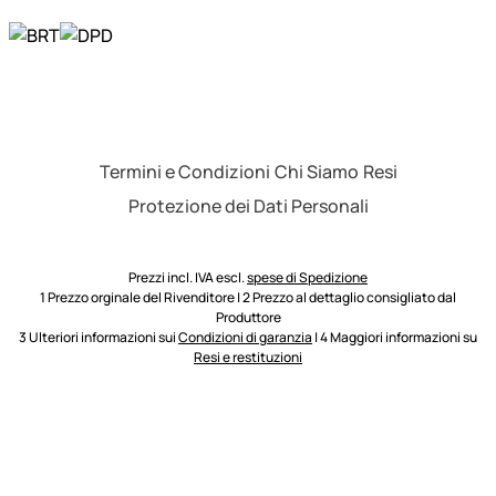
Termini e Condizioni
Chi Siamo
Resi
Protezione dei Dati Personali
Prezzi incl. IVA escl.
spese di Spedizione
1 Prezzo orginale del Rivenditore | 2 Prezzo al dettaglio consigliato dal
Produttore
3 Ulteriori informazioni sui
Condizioni di garanzia
| 4 Maggiori informazioni su
Resi e restituzioni