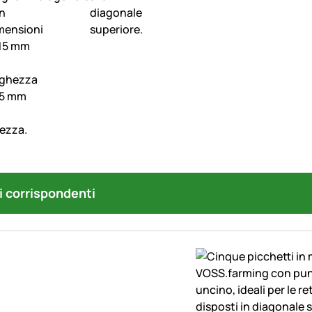
i corrispondenti