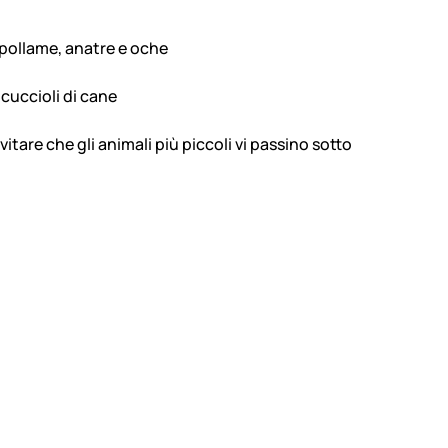
 pollame, anatre e oche
 cuccioli di cane
tare che gli animali più piccoli vi passino sotto