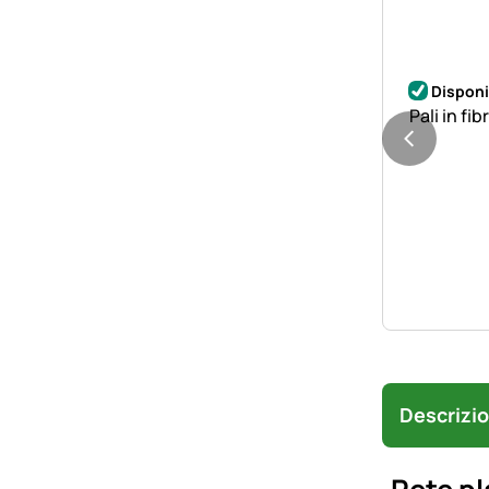
Disponi
Pali in fi
Descrizi