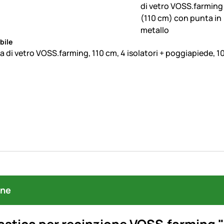
bile
bra di vetro VOSS.farming, 110 cm, 4 isolatori + poggiapiede, 1
one