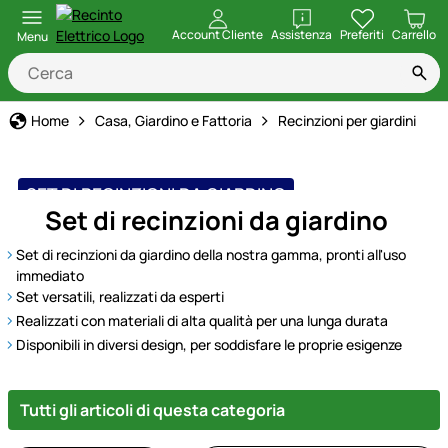
apri
Account Cliente
Assistenza
Preferiti
Carrello
Menu
Home
Casa, Giardino e Fattoria
Recinzioni per giardini
SET DI RECINZIONI DA GIARDINO
Set di recinzioni da giardino
Set di recinzioni da giardino della nostra gamma, pronti all'uso
immediato
Set versatili, realizzati da esperti
Realizzati con materiali di alta qualità per una lunga durata
Disponibili in diversi design, per soddisfare le proprie esigenze
Tutti gli articoli di questa categoria