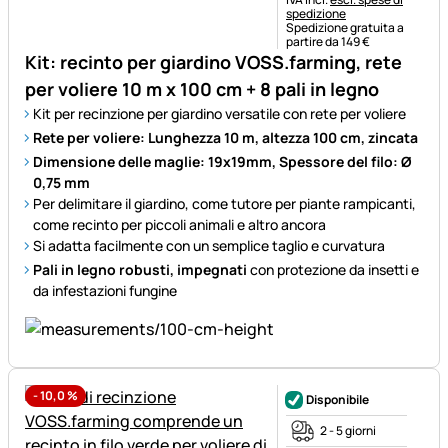
spedizione
Spedizione gratuita a
partire da 149 €
Kit: recinto per giardino VOSS.farming, rete
per voliere 10 m x 100 cm + 8 pali in legno
Kit per recinzione per giardino versatile con rete per voliere
Rete per voliere: Lunghezza 10 m, altezza 100 cm, zincata
Dimensione delle maglie: 19x19mm, Spessore del filo: Ø
0,75 mm
Per delimitare il giardino, come tutore per piante rampicanti,
come recinto per piccoli animali e altro ancora
Si adatta facilmente con un semplice taglio e curvatura
Pali in legno robusti, impegnati
con protezione da insetti e
da infestazioni fungine
-
10,0
%
Disponibile
2 - 5 giorni