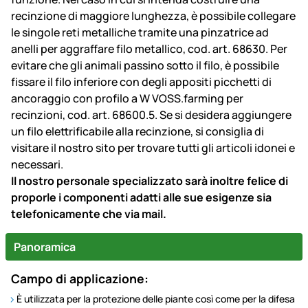
recinzione di maggiore lunghezza, è possibile collegare
le singole reti metalliche tramite una pinzatrice ad
anelli per aggraffare filo metallico, cod. art. 68630. Per
evitare che gli animali passino sotto il filo, è possibile
fissare il filo inferiore con degli appositi picchetti di
ancoraggio con profilo a W VOSS.farming per
recinzioni, cod. art. 68600.5. Se si desidera aggiungere
un filo elettrificabile alla recinzione, si consiglia di
visitare il nostro sito per trovare tutti gli articoli idonei e
necessari.
Il nostro personale specializzato sarà inoltre felice di
proporle i componenti adatti alle sue esigenze sia
telefonicamente che via mail.
Panoramica
Campo di applicazione:
È utilizzata per la protezione delle piante così come per la difesa