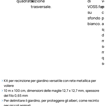
Kit per recinzione per giardino versatile con rete metallica per
voliere
10 m x 100 cm, dimensioni delle maglie 12,7 x 12,7 mm, spessore
del filo 0,65 mm
Per delimitare il giardino, per proteggere gli alberi, come recinto
per piccoli animali