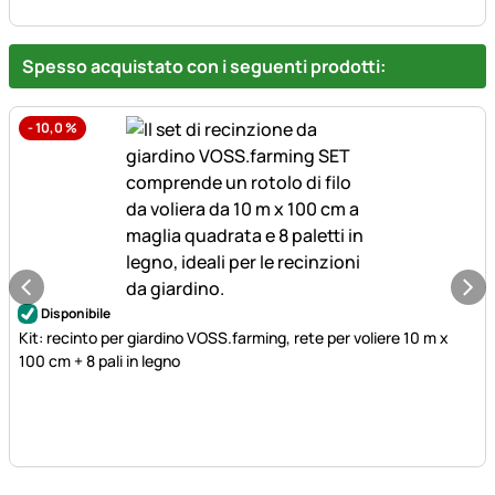
Spesso acquistato con i seguenti prodotti:
-
10,0
%
Disponibile
Kit: recinto per giardino VOSS.farming, rete per voliere 10 m x
100 cm + 8 pali in legno