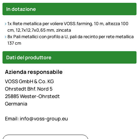
In dotazione
1x Rete metallica per voliere VOSS.farming, 10 m, altezza 100
cm, 12,7x12,7x0,65 mm, zincata
8x Pali metallici con profilo a U, pali da recinto per rete metallica
137 cm
Dati del produttore
Azienda responsabile
VOSS GmbH & Co. KG
Ohrstedt Bhf. Nord 5
25885 Wester-Ohrstedt
Germania
Email:
info@voss-group.eu