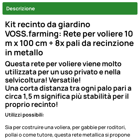
Descrizione
Kit recinto da giardino
VOSS.farming: Rete per voliere 10
m x 100 cm + 8x pali da recinzione
in metallo
Questa rete per voliere viene molto
utilizzata per un uso privato e nella
selvicoltura! Versatile!
Una corta distanza tra ogni palo pari a
circa 1,5 m significa più stabilità per il
proprio recinto!
Utilizzi possibili:
Sia per costruire una voliera, per gabbie per roditori,
pollai o come tutore, questa rete metallica si propone