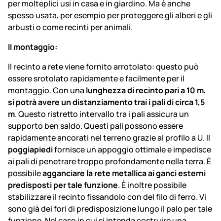
per molteplici usi in casa e in giardino. Ma è anche
spesso usata, per esempio per proteggere gli alberi e gli
arbusti o come recinti per animali.
Il montaggio:
Il recinto a rete viene fornito arrotolato: questo può
essere srotolato rapidamente e facilmente per il
montaggio. Con una
lunghezza di recinto pari a 10 m,
si potrà avere un distanziamento trai i pali di circa 1,5
m
. Questo ristretto intervallo tra i pali assicura un
supporto ben saldo. Questi pali possono essere
rapidamente ancorati nel terreno grazie al profilo a U. Il
poggiapiedi
fornisce un appoggio ottimale e impedisce
ai pali di penetrare troppo profondamente nella terra. È
possibile
agganciare la rete metallica ai ganci esterni
predisposti per tale funzione
. È inoltre possibile
stabilizzare il recinto fissandolo con del filo di ferro. Vi
sono già dei fori di predisposizione lungo il palo per tale
funzione. Nel caso in cui si intenda costruire una