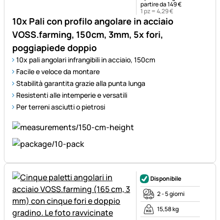
partire da 149 €
1 pz =
4
,
29
€
10x Pali con profilo angolare in acciaio
VOSS.farming, 150cm, 3mm, 5x fori,
poggiapiede doppio
10x pali angolari infrangibili in acciaio, 150cm
Facile e veloce da montare
Stabilità garantita grazie alla punta lunga
Resistenti alle intemperie e versatili
Per terreni asciutti o pietrosi
Disponibile
2 - 5 giorni
15,58 kg