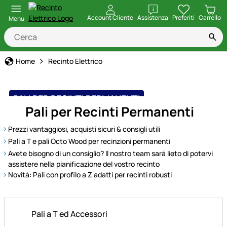
apri
Account Cliente
Assistenza
Preferiti
Carrello
Menu
Home
Recinto Elettrico
PALI PER RECINTI PERMANENTI
Pali per Recinti Permanenti
Prezzi vantaggiosi, acquisti sicuri & consigli utili
Pali a T e pali Octo Wood per recinzioni permanenti
Avete bisogno di un consiglio? Il nostro team sará lieto di potervi
assistere nella pianificazione del vostro recinto
Novità: Pali con profilo a Z adatti per recinti robusti
Pali a T ed Accessori