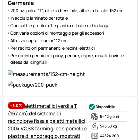
Germania
200 pz. pali a "T", utilizzo flessibile, altezza totale: 152 cm
In acciaio laminato per rotaie
Con sottile profilo a T e piastra di base extra lunga
Con varie opzioni di montaggio per gli accessori
Altezza sopra il suolo: 112 cm
Per recinzioni permanenti e recinti elettrici
Per recinti per piccoli pony, pecore, capre, maiali, bovini e
difesa dai cinghiali
-
5,0
%
Disponibile
5 - 12 giorni
546,60 kg
44524.200