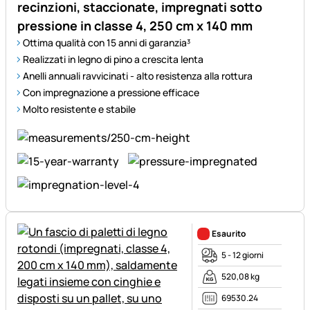
recinzioni, staccionate, impregnati sotto
pressione in classe 4, 250 cm x 140 mm
Ottima qualità con 15 anni di garanzia³
Realizzati in legno di pino a crescita lenta
Anelli annuali ravvicinati - alto resistenza alla rottura
Con impregnazione a pressione efficace
Molto resistente e stabile
Esaurito
5 - 12 giorni
520,08 kg
69530.24