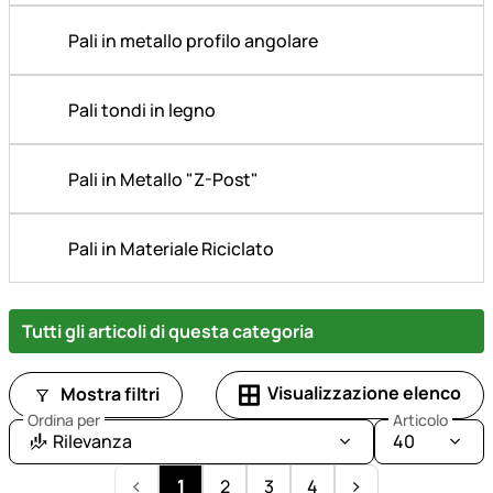
Pali in metallo profilo angolare
Pali tondi in legno
Pali in Metallo "Z-Post"
Pali in Materiale Riciclato
Tutti gli articoli di questa categoria
Visualizzazione elenco
Mostra filtri
Ordina per
Articolo
Rilevanza
40
1
2
3
4