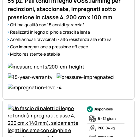
55 pz. Pali tondi in legno VOSS.farming per
recinzioni, staccionate, impregnati sotto
pressione in classe 4, 200 cm x 100 mm
Ottima qualità con 15 anni di garanzia³
Realizzati in legno di pino a crescita lenta
Anelli annuali ravvicinati - alto resistenza alla rottura
Con impregnazione a pressione efficace
Molto resistente e stabile
Disponibile
5 - 12 giorni
260,04 kg