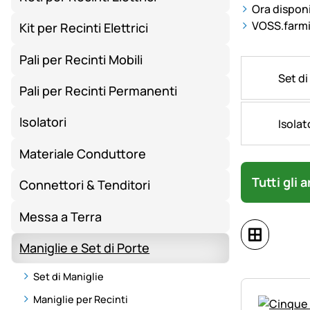
Ora disponi
VOSS.farmin
Kit per Recinti Elettrici
Pali per Recinti Mobili
Set di
Pali per Recinti Permanenti
Isolatori
Isolat
Materiale Conduttore
Tutti gli 
Connettori & Tenditori
Messa a Terra
Maniglie e Set di Porte
Set di Maniglie
Maniglie per Recinti