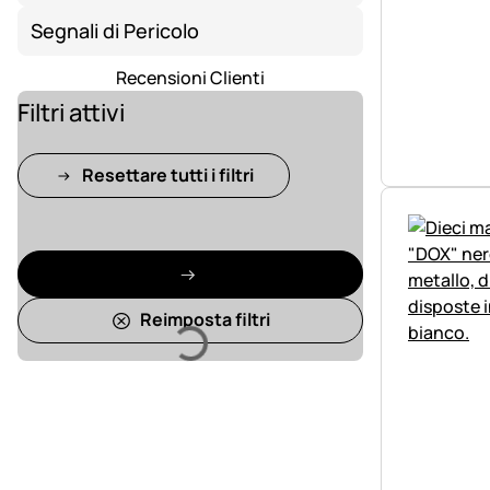
Segnali di Pericolo
Recensioni Clienti
Filtri attivi
Resettare tutti i filtri
Caricamento
Reimposta filtri