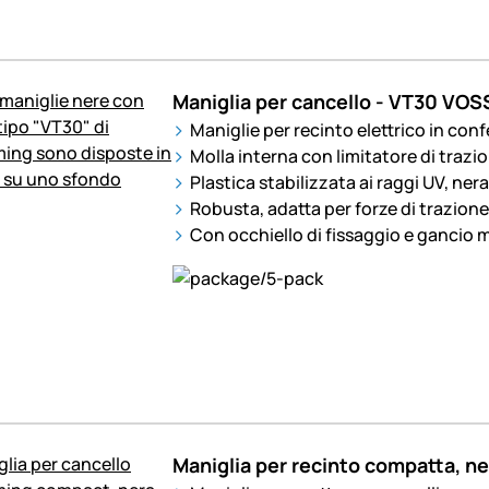
Maniglia per cancello - VT30 VOS
Maniglie per recinto elettrico in con
Molla interna con limitatore di trazi
Plastica stabilizzata ai raggi UV, nera
Robusta, adatta per forze di trazione
Con occhiello di fissaggio e gancio m
Maniglia per recinto compatta, n