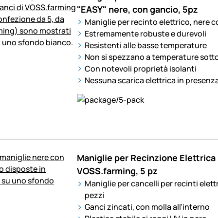
"EASY" nere, con gancio, 5pz
Maniglie per recinto elettrico, nere 
Estremamente robuste e durevoli
Resistenti alle basse temperature
Non si spezzano a temperature sotto
Con notevoli proprietà isolanti
Nessuna scarica elettrica in presenza
Maniglie per Recinzione Elettrica
VOSS.farming, 5 pz
Maniglie per cancelli per recinti elett
pezzi
Ganci zincati, con molla all'interno