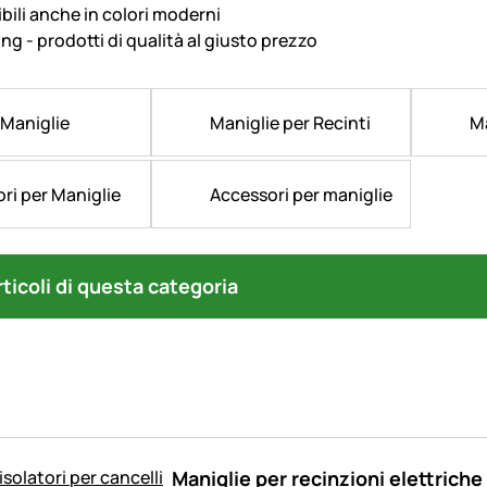
bili anche in colori moderni
g - prodotti di qualità al giusto prezzo
 Maniglie
Maniglie per Recinti
Ma
ori per Maniglie
Accessori per maniglie
articoli di questa categoria
Maniglie per recinzioni elettrich