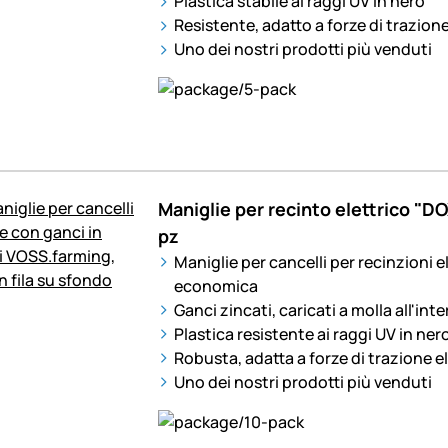
Plastica stabile ai raggi UV in nero
Resistente, adatto a forze di trazion
Uno dei nostri prodotti più venduti
Maniglie per recinto elettrico "D
pz
Maniglie per cancelli per recinzioni e
economica
Ganci zincati, caricati a molla all'int
Plastica resistente ai raggi UV in ner
Robusta, adatta a forze di trazione e
Uno dei nostri prodotti più venduti