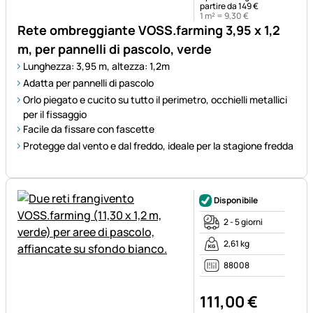
partire da 149 €
1 m² =
9
,
30
€
Rete ombreggiante VOSS.farming 3,95 x 1,2
m, per pannelli di pascolo, verde
Lunghezza: 3,95 m, altezza: 1,2m
Adatta per pannelli di pascolo
Orlo piegato e cucito su tutto il perimetro, occhielli metallici
per il fissaggio
Facile da fissare con fascette
Protegge dal vento e dal freddo, ideale per la stagione fredda
Disponibile
2 - 5 giorni
2,61 kg
88008
111
,
00
€