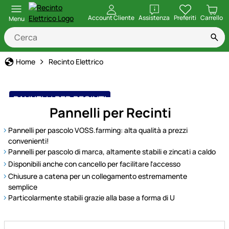
apri
Account Cliente
Assistenza
Preferiti
Carrello
Menu
Home
Recinto Elettrico
PANNELLI PER RECINTI
Pannelli per Recinti
Pannelli per pascolo VOSS.farming: alta qualità a prezzi
convenienti!
Pannelli per pascolo di marca, altamente stabili e zincati a caldo
Disponibili anche con cancello per facilitare l'accesso
Chiusure a catena per un collegamento estremamente
semplice
Particolarmente stabili grazie alla base a forma di U