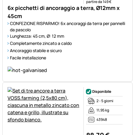
partire da 149 €
6x picchetti di ancoraggio a terra, Ø12mm x
45cm
CONFEZIONE RISPARMIO! 6x ancoraggi da terra per pannelli
da pascolo
Lunghezza: 45 cm, Ø: 12 mm
Completamente zincato a caldo
Ancoraggio stabile e sicuro
Facile installazione
Disponibile
2 - 5 giorni
11,95 kg
43948