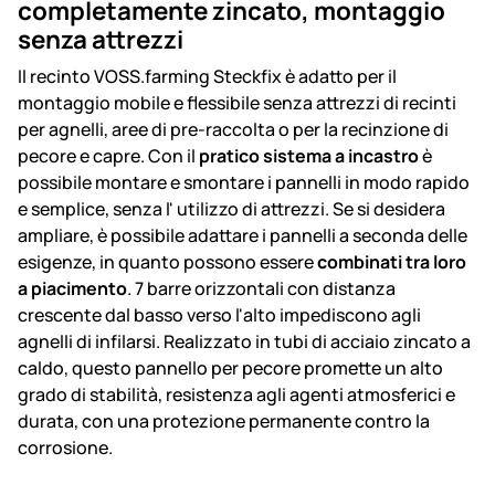
completamente zincato, montaggio
senza attrezzi
Il recinto VOSS.farming Steckfix è adatto per il
montaggio mobile e flessibile senza attrezzi di recinti
per agnelli, aree di pre-raccolta o per la recinzione di
pecore e capre. Con il
pratico sistema a incastro
è
possibile montare e smontare i pannelli in modo rapido
e semplice, senza l' utilizzo di attrezzi. Se si desidera
ampliare, è possibile adattare i pannelli a seconda delle
esigenze, in quanto possono essere
combinati tra loro
a piacimento
. 7 barre orizzontali con distanza
crescente dal basso verso l'alto impediscono agli
agnelli di infilarsi. Realizzato in tubi di acciaio zincato a
caldo, questo pannello per pecore promette un alto
grado di stabilità, resistenza agli agenti atmosferici e
durata, con una protezione permanente contro la
corrosione.