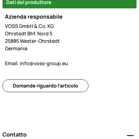
Dati del produttore
Azienda responsabile
VOSS GmbH & Co. KG
Ohrstedt Bhf. Nord 5
25885 Wester-Ohrstedt
Germania
Email:
info@voss-group.eu
Domande riguardo l'articolo
Piè di pagina
Contatto