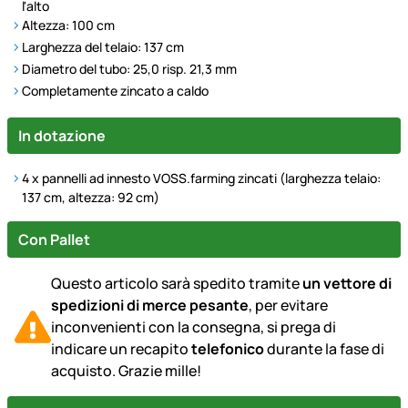
l'alto
Altezza: 100 cm
Larghezza del telaio: 137 cm
Diametro del tubo: 25,0 risp. 21,3 mm
Completamente zincato a caldo
In dotazione
4 x pannelli ad innesto VOSS.farming zincati (larghezza telaio:
137 cm, altezza: 92 cm)
Con Pallet
Questo articolo sarà spedito tramite
un vettore di
spedizioni di merce pesante
, per evitare
inconvenienti con la consegna, si prega di
indicare un recapito
telefonico
durante la fase di
acquisto. Grazie mille!