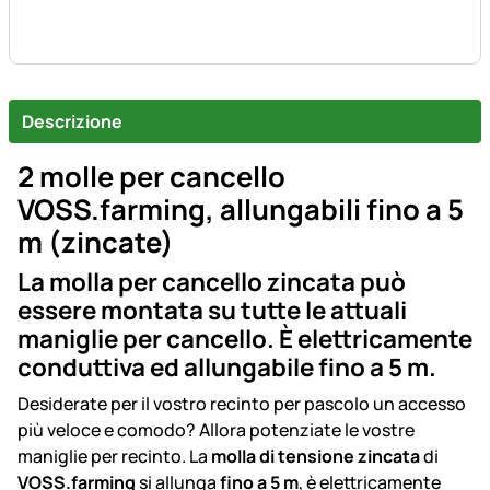
Descrizione
2 molle per cancello
VOSS.farming, allungabili fino a 5
m (zincate)
La molla per cancello zincata può
essere montata su tutte le attuali
maniglie per cancello. È elettricamente
conduttiva ed allungabile fino a 5 m.
Desiderate per il vostro recinto per pascolo un accesso
più veloce e comodo? Allora potenziate le vostre
maniglie per recinto. La
molla di tensione zincata
di
VOSS.farming
si allunga
fino a 5 m
, è elettricamente