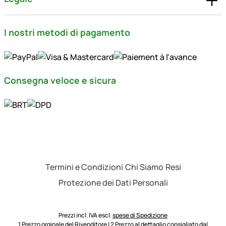
I nostri metodi di pagamento
Consegna veloce e sicura
Termini e Condizioni
Chi Siamo
Resi
Protezione dei Dati Personali
Prezzi incl. IVA escl.
spese di Spedizione
1 Prezzo orginale del Rivenditore | 2 Prezzo al dettaglio consigliato dal