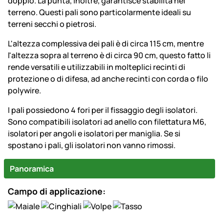
doppio. La punta, inoltre, garantisce stabilità nel
terreno. Questi pali sono particolarmente ideali su
terreni secchi o pietrosi.
L'altezza complessiva dei pali è di circa 115 cm, mentre
l'altezza sopra al terreno è di circa 90 cm, questo fatto li
rende versatili e utilizzabili in molteplici recinti di
protezione o di difesa, ad anche recinti con corda o filo
polywire.
I pali possiedono 4 fori per il fissaggio degli isolatori.
Sono compatibili isolatori ad anello con filettatura M6,
isolatori per angoli e isolatori per maniglia. Se si
spostano i pali, gli isolatori non vanno rimossi.
Panoramica
Campo di applicazione: