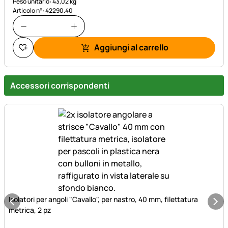
Peso unitario: 43,02 kg
Articolo n°: 42290.40
Aggiungi al carrello
Accessori corrispondenti
Isolatori per angoli "Cavallo", per nastro, 40 mm, filettatura
metrica, 2 pz