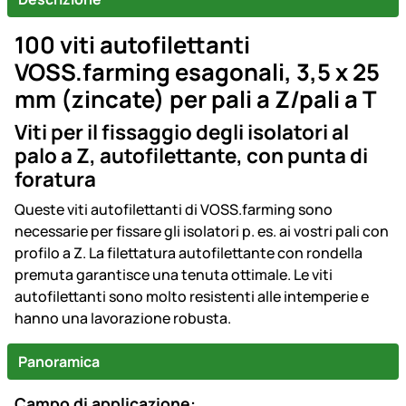
100 viti autofilettanti
VOSS.farming esagonali, 3,5 x 25
mm (zincate) per pali a Z/pali a T
Viti per il fissaggio degli isolatori al
palo a Z, autofilettante, con punta di
foratura
Queste viti autofilettanti di VOSS.farming sono
necessarie per fissare gli isolatori p. es. ai vostri pali con
profilo a Z. La filettatura autofilettante con rondella
premuta garantisce una tenuta ottimale. Le viti
autofilettanti sono molto resistenti alle intemperie e
hanno una lavorazione robusta.
Panoramica
Campo di applicazione: