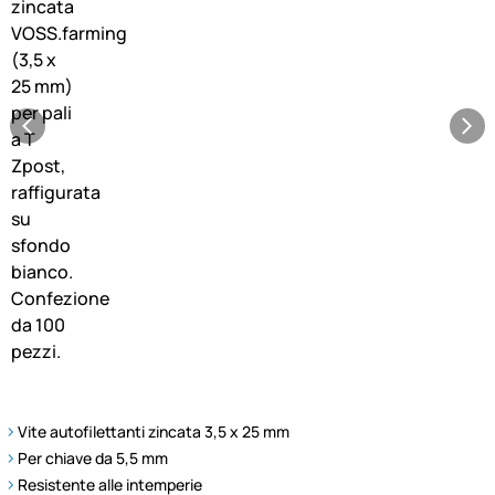
Vite autofilettanti zincata 3,5 x 25 mm
Per chiave da 5,5 mm
Resistente alle intemperie