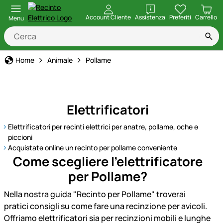
apri
Account Cliente
Assistenza
Preferiti
Carrello
Menu
Home
Animale
Pollame
Elettrificatori
Elettrificatori per recinti elettrici per anatre, pollame, oche e
piccioni
Acquistate online un recinto per pollame conveniente
Come scegliere l'elettrificatore
per Pollame?
Nella nostra guida "Recinto per Pollame" troverai
pratici consigli su come fare una recinzione per avicoli.
Offriamo elettrificatori sia per recinzioni mobili e lunghe