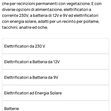
che per recinzioni permanenti con vegetazione. E con
diverse opzioni di alimentazione, elettrificatori a
corrente 230V, a batteria di 12V e 9V ed elettrificatori
con energia solare, adatti per un recinto per pollame,
tacchini, anatre ed oche.
Elettrificatori da 230 V
Elettrificatori a Batteria da 12V
Elettrificatori a Batteria da 9V
Elettrificatori ad Energia Solare
Batterie