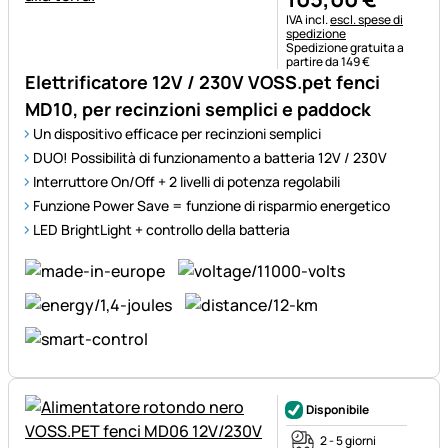
Informazioni fiscali:
IVA incl.
escl. spese di
spedizione
Spedizione gratuita a
partire da 149 €
Elettrificatore 12V / 230V VOSS.pet fenci
MD10, per recinzioni semplici e paddock
Un dispositivo efficace per recinzioni semplici
DUO! Possibilità di funzionamento a batteria 12V / 230V
Interruttore On/Off + 2 livelli di potenza regolabili
Funzione Power Save = funzione di risparmio energetico
LED BrightLight + controllo della batteria
Disponibile
2 - 5 giorni