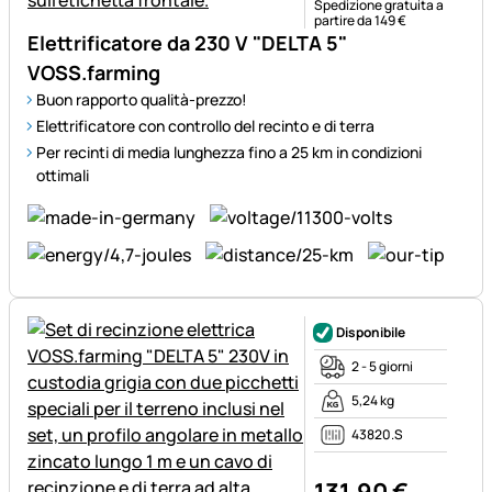
Spedizione gratuita a
partire da 149 €
Elettrificatore da 230 V "DELTA 5"
VOSS.farming
Buon rapporto qualità-prezzo!
Elettrificatore con controllo del recinto e di terra
Per recinti di media lunghezza fino a 25 km in condizioni
ottimali
Disponibile
2 - 5 giorni
5,24 kg
43820.S