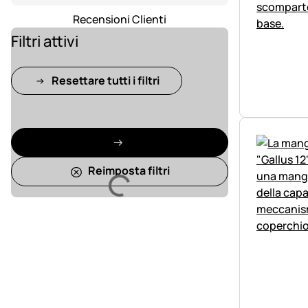
Recensioni Clienti
Filtri attivi
Resettare tutti i filtri
Reimposta filtri
Caricamento