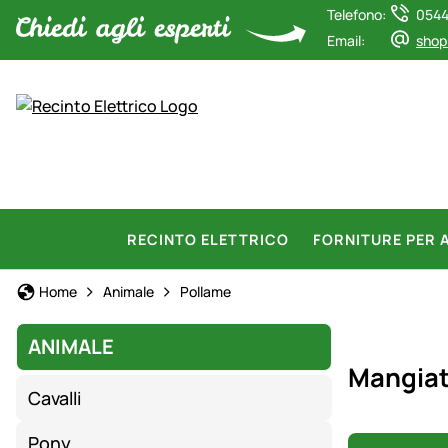
Telefono:
0544
Email:
shop
RECINTO ELETTRICO
FORNITURE PER 
Home
Animale
Pollame
ANIMALE
Mangiat
Cavalli
Pony