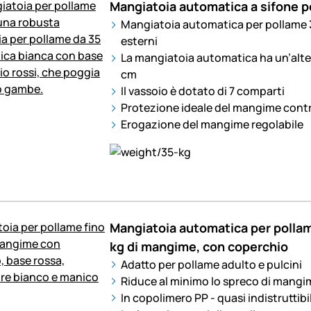
Mangiatoia automatica a sifone p
Mangiatoia automatica per pollame
esterni
La mangiatoia automatica ha un’altez
cm
Il vassoio è dotato di 7 comparti
Protezione ideale del mangime contr
Erogazione del mangime regolabile
Mangiatoia automatica per pollame
kg di mangime, con coperchio
Adatto per pollame adulto e pulcini
Riduce al minimo lo spreco di mangi
In copolimero PP - quasi indistruttibi