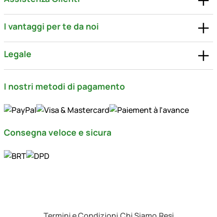
I vantaggi per te da noi
Legale
I nostri metodi di pagamento
Consegna veloce e sicura
Termini e Condizioni
Chi Siamo
Resi