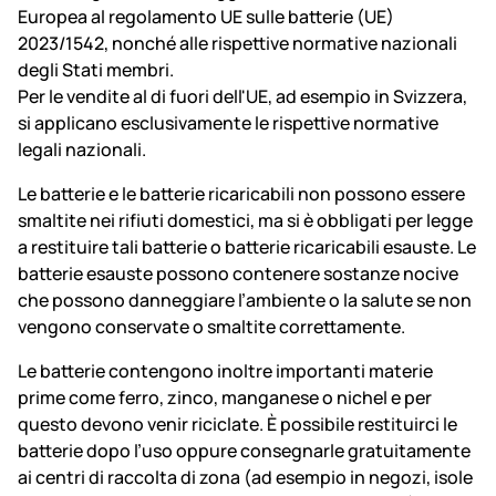
Europea al regolamento UE sulle batterie (UE)
2023/1542, nonché alle rispettive normative nazionali
degli Stati membri.
Per le vendite al di fuori dell'UE, ad esempio in Svizzera,
si applicano esclusivamente le rispettive normative
legali nazionali.
Le batterie e le batterie ricaricabili non possono essere
smaltite nei rifiuti domestici, ma si è obbligati per legge
a restituire tali batterie o batterie ricaricabili esauste. Le
batterie esauste possono contenere sostanze nocive
che possono danneggiare l’ambiente o la salute se non
vengono conservate o smaltite correttamente.
Le batterie contengono inoltre importanti materie
prime come ferro, zinco, manganese o nichel e per
questo devono venir riciclate. È possibile restituirci le
batterie dopo l’uso oppure consegnarle gratuitamente
ai centri di raccolta di zona (ad esempio in negozi, isole