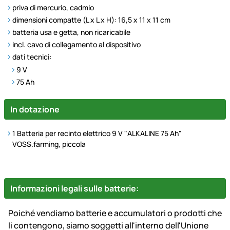
priva di mercurio, cadmio
dimensioni compatte (L x L x H): 16,5 x 11 x 11 cm
batteria usa e getta, non ricaricabile
incl. cavo di collegamento al dispositivo
dati tecnici:
9 V
75 Ah
In dotazione
1 Batteria per recinto elettrico 9 V "ALKALINE 75 Ah"
VOSS.farming, piccola
Informazioni legali sulle batterie:
Poiché vendiamo batterie e accumulatori o prodotti che
li contengono, siamo soggetti all'interno dell'Unione