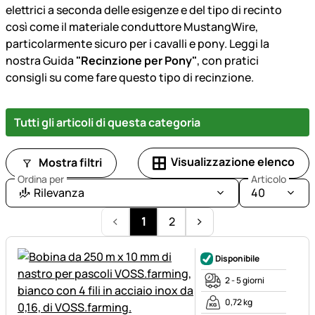
elettrici a seconda delle esigenze e del tipo di recinto
così come il materiale conduttore MustangWire,
particolarmente sicuro per i cavalli e pony. Leggi la
nostra Guida
"Recinzione per Pony"
, con pratici
consigli su come fare questo tipo di recinzione.
Tutti gli articoli di questa categoria
Visualizzazione elenco
Mostra filtri
Ordina per
Articolo
Rilevanza
40
1
2
Disponibile
2 - 5 giorni
0,72 kg