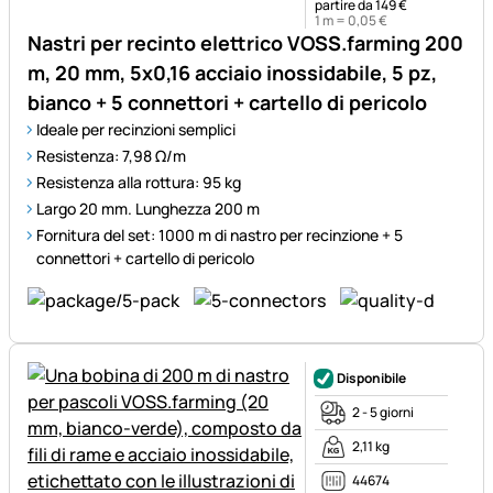
partire da 149 €
1 m =
0
,
05
€
Nastri per recinto elettrico VOSS.farming 200
m, 20 mm, 5x0,16 acciaio inossidabile, 5 pz,
bianco + 5 connettori + cartello di pericolo
Ideale per recinzioni semplici
Resistenza: 7,98 Ω/m
Resistenza alla rottura: 95 kg
Largo 20 mm. Lunghezza 200 m
Fornitura del set: 1000 m di nastro per recinzione + 5
connettori + cartello di pericolo
Disponibile
2 - 5 giorni
2,11 kg
44674