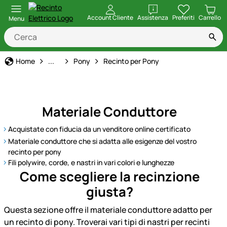
apri
Account Cliente
Assistenza
Preferiti
Carrello
Menu
Animale
Home
...
Pony
Recinto per Pony
Materiale Conduttore
Acquistate con fiducia da un venditore online certificato
Materiale conduttore che si adatta alle esigenze del vostro
recinto per pony
Fili polywire, corde, e nastri in vari colori e lunghezze
Come scegliere la recinzione
giusta?
Questa sezione offre il materiale conduttore adatto per
un recinto di pony. Troverai vari tipi di nastri per recinti