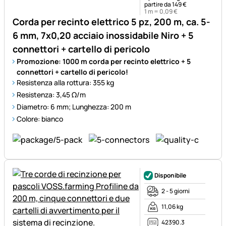
partire da 149 €
1 m =
0
,
09
€
Corda per recinto elettrico 5 pz, 200 m, ca. 5-
6 mm, 7x0,20 acciaio inossidabile Niro + 5
connettori + cartello di pericolo
Promozione: 1000 m corda per recinto elettrico + 5
connettori + cartello di pericolo!
Resistenza alla rottura: 355 kg
Resistenza: 3,45 Ω/m
Diametro: 6 mm; Lunghezza: 200 m
Colore: bianco
Disponibile
2 - 5 giorni
11,06 kg
42390.3