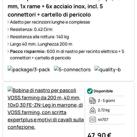
mm, 1x rame + 6x acciaio inox, incl. 5
connettori + cartello di pericolo
Adatto per recinzioni lunghe e complesse
Resistenza: 0,42 Ω/m
Resistenza alla rottura: 140 kg
Largo 40 mm. Lunghezza 200 m
Pacco risparmio:
600 m di nastro per recinto elettrico + 5
connettori + cartello di pericolo
Disponibile
2 - 5 giorni
2,72 kg
44707
47
,
90
€