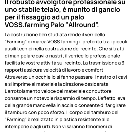
Il robusto avvolgitore professionale su
uno stabile telaio, è munito di gancio
per il fissaggio ad un palo
VOSS.farming Palo "Allround".
La costruzione ben studiata rende il verricello
"Farming" di marca VOSS.farming il preferito tra i piccoli
ausili tecnici nella costruzione del recinto. Che si tratti
di manipolare cavi o nastri , il verricello professionale
facilita le vostre attività sul recinto. La trasmissione a 3
rapporti assicura velocità di lavoro e comfort.
Attraverso un occhiello si fanno passare il nastro o i cavi
e si imprime al materiale la direzione desiderata.
L'arrotolamento veloce del materiale conduttore
consente un notevole risparmio di tempo. L'effetto leva
della grande manovella in acciaio consente di far girare
il tamburo con poco sforzo. Il corpo del tamburo del
"Farming" è realizzato in plastica resistente alle
intemperie e agli urti. Non vi saranno fenomeni di