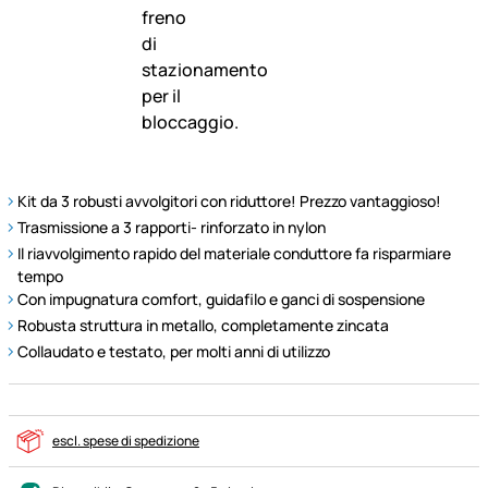
Kit da 3 robusti avvolgitori con riduttore! Prezzo vantaggioso!
Trasmissione a 3 rapporti- rinforzato in nylon
Il riavvolgimento rapido del materiale conduttore fa risparmiare
tempo
Con impugnatura comfort, guidafilo e ganci di sospensione
Robusta struttura in metallo, completamente zincata
Collaudato e testato, per molti anni di utilizzo
escl. spese di spedizione