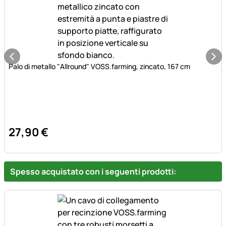
Palo di metallo "Allround" VOSS.farming, zincato, 167 cm
27
,
90
€
Spesso acquistato con i seguenti prodotti: