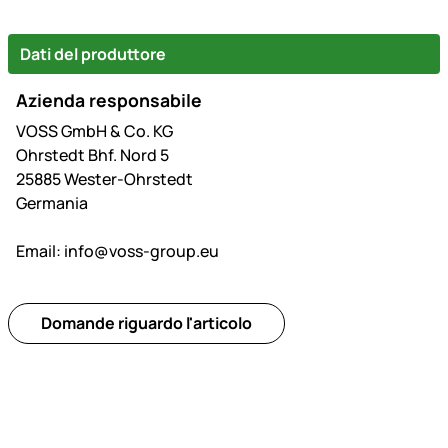
Dati del produttore
Azienda responsabile
VOSS GmbH & Co. KG
Ohrstedt Bhf. Nord 5
25885 Wester-Ohrstedt
Germania
Email:
info@voss-group.eu
Domande riguardo l'articolo
Piè di pagina