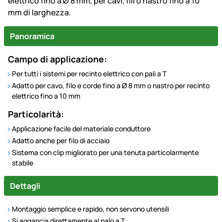
elettrico fino a Ø 8 mm, per cavi, fili o nastro fino a 10
mm di larghezza.
Panoramica
Campo di applicazione:
Per tutti i sistemi per recinto elettrico con pali a T
Adatto per cavo, filo e corde fino a Ø 8 mm o nastro per recinto
elettrico fino a 10 mm
Particolarità:
Applicazione facile del materiale conduttore
Adatto anche per filo di acciaio
Sistema con clip migliorato per una tenuta particolarmente
stabile
Dettagli
Montaggio semplice e rapido, non servono utensili
Si aggancia direttamente al palo a T