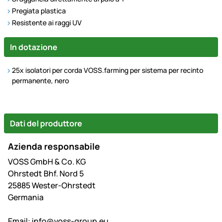
Pregiata plastica
Resistente ai raggi UV
In dotazione
25x isolatori per corda VOSS.farming per sistema per recinto
permanente, nero
Dati del produttore
Azienda responsabile
VOSS GmbH & Co. KG
Ohrstedt Bhf. Nord 5
25885 Wester-Ohrstedt
Germania
Email:
info@voss-group.eu