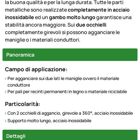
la buona qualità e per la lunga durata. Tutte le parti
metalliche sono realizzate
completamente in acciaio
inossidabile
ed un
gambo molto lungo
garantisce una
stabilità ancora maggiore. Sui
due occhielli
completamente girevoli si possono agganciare le
maniglie o i materiali conduttori.
Panoramica
Campo di applicazione:
Per agganciare sui due lati le maniglie ovvero il materiale
conduttore
Per pali per recinti permanenti in legno o materiale riciclabile
Particolarità:
Con 2 occhielli di aggancio, girevole a 360°, acciaio inossidabile
Supporto molto lungo, acciaio inossidabile
Dettagli