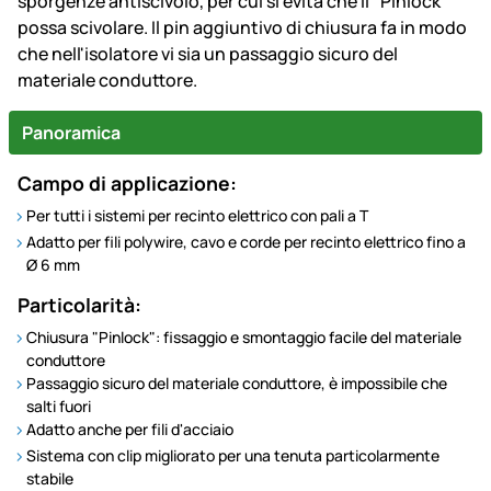
sporgenze antiscivolo, per cui si evita che il "Pinlock"
possa scivolare. Il pin aggiuntivo di chiusura fa in modo
che nell'isolatore vi sia un passaggio sicuro del
materiale conduttore.
Panoramica
Campo di applicazione:
Per tutti i sistemi per recinto elettrico con pali a T
Adatto per fili polywire, cavo e corde per recinto elettrico fino a
Ø 6 mm
Particolarità:
Chiusura "Pinlock": fissaggio e smontaggio facile del materiale
conduttore
Passaggio sicuro del materiale conduttore, è impossibile che
salti fuori
Adatto anche per fili d'acciaio
Sistema con clip migliorato per una tenuta particolarmente
stabile