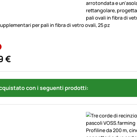
supplementari per pali in fibra di vetro ovali, 25 pz
9
€
quistato con i seguenti prodotti: