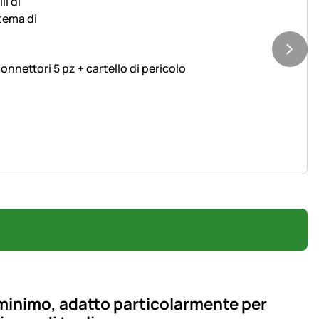
nnettori 5 pz + cartello di pericolo
inimo, adatto particolarmente per