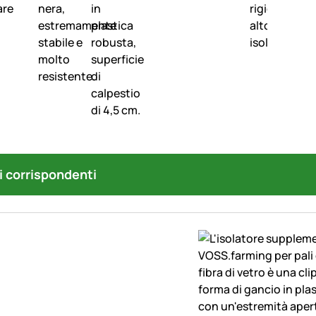
i corrispondenti