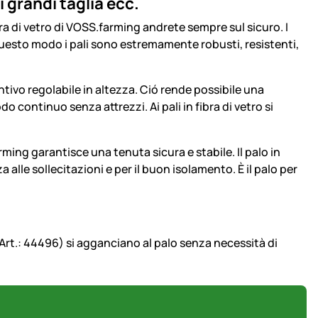
di grandi taglia ecc.
fibra di vetro di VOSS.farming andrete sempre sul sicuro. I
 In questo modo i pali sono estremamente robusti, resistenti,
ntivo regolabile in altezza. Ció rende possibile una
do continuo senza attrezzi. Ai pali in fibra di vetro si
rming garantisce una tenuta sicura e stabile. Il palo in
a alle sollecitazioni e per il buon isolamento. È il palo per
 (Art.: 44496) si agganciano al palo senza necessità di