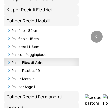
Kit per Recinti Elettrici
Pali per Recinti Mobili
Pali fino a 80 cm
Pali fino a 115 cm
Pali oltre i 115 cm
Pali con Poggiapiede
Pali in Fibra di Vetro
Pali in Plastica 19 mm
Pali in Metallo
Pali per Angoli
Pali per Recinti Permanenti
Isolatori