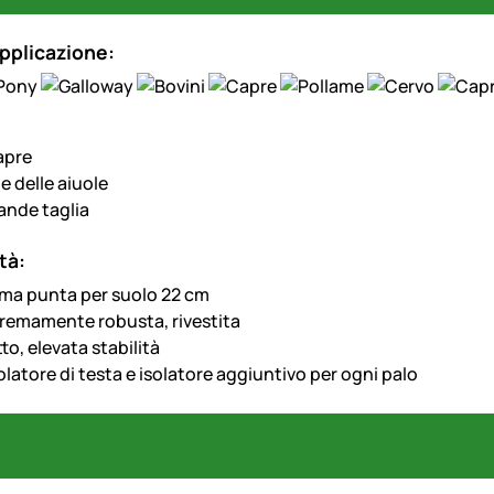
pplicazione:
apre
e delle aiuole
ande taglia
tà:
ma punta per suolo 22 cm
remamente robusta, rivestita
to, elevata stabilità
olatore di testa e isolatore aggiuntivo per ogni palo