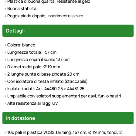
Plastica di buona qualità, resistente al gelo
Buona stabilità
Poggiapiede doppio, inserimento sicuro
Dettagli
Colore: bianco
Lunghezza totale: 157 cm
Lunghezza sopra il suolo: 137 cm
Diametro del palo: Ø 19 mm
2 lunghe punte di base zincate 20 cm
Con isolatore di testa infilato (staccabile)
Isolatori adatti Art. 44480.25 e 44481.25
Lmpliabile con isolatori supplementari per cavi, funi o nastri
Alta resistenza ai raggi UV
In dotazione
10x pali in plastica VOSS.farming, 157 cm, Ø 19 mm, tondi, 2