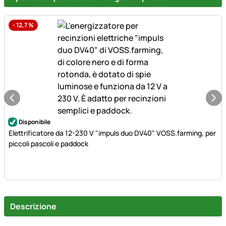
-
12,7
%
Disponibile
Elettrificatore da 12-230 V "impuls duo DV40" VOSS.farming, per
piccoli pascoli e paddock
Descrizione