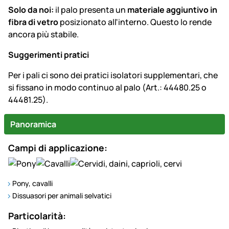
Solo da noi:
il palo presenta un
materiale aggiuntivo in
fibra di vetro
posizionato all'interno. Questo lo rende
ancora più stabile.
Suggerimenti pratici
Per i pali ci sono dei pratici isolatori supplementari, che
si fissano in modo continuo al palo (Art.: 44480.25 o
44481.25).
Panoramica
Campi di applicazione:
Pony, cavalli
Dissuasori per animali selvatici
Particolarità: