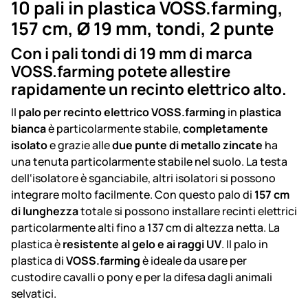
10 pali in plastica VOSS.farming,
157 cm, Ø 19 mm, tondi, 2 punte
Con i pali tondi di 19 mm di marca
VOSS.farming potete allestire
rapidamente un recinto elettrico alto.
Il
palo per recinto elettrico VOSS.farming
in
plastica
bianca
è particolarmente stabile,
completamente
isolato
e grazie alle
due punte di metallo zincate
ha
una tenuta particolarmente stabile nel suolo. La testa
dell‘isolatore è sganciabile, altri isolatori si possono
integrare molto facilmente. Con questo palo di
157 cm
di lunghezza
totale si possono installare recinti elettrici
particolarmente alti fino a 137 cm di altezza netta. La
plastica è
resistente al gelo e ai raggi UV
. Il palo in
plastica di
VOSS.farming
è ideale da usare per
custodire cavalli o pony e per la difesa dagli animali
selvatici.