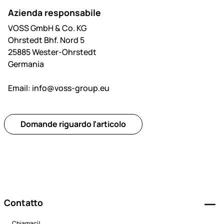
Azienda responsabile
VOSS GmbH & Co. KG
Ohrstedt Bhf. Nord 5
25885 Wester-Ohrstedt
Germania
Email:
info@voss-group.eu
Domande riguardo l'articolo
Piè di pagina
Contatto
Chiamaci!