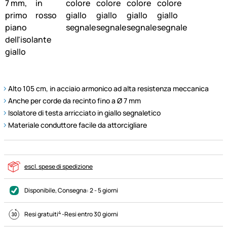
Alto 105 cm, in acciaio armonico ad alta resistenza meccanica
Anche per corde da recinto fino a Ø 7 mm
Isolatore di testa arricciato in giallo segnaletico
Materiale conduttore facile da attorcigliare
escl. spese di spedizione
Disponibile
, Consegna:
2 - 5 giorni
4
Resi gratuiti
-
Resi entro 30 giorni