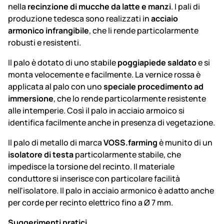
nella
recinzione di mucche da latte e manzi
. I pali di
produzione tedesca sono realizzati in
acciaio
armonico infrangibile
, che li rende particolarmente
robusti e resistenti.
Il palo è dotato di uno stabile
poggiapiede saldato
e si
monta velocemente e facilmente. La vernice rossa è
applicata al palo con uno
speciale procedimento ad
immersione
, che lo rende particolarmente resistente
alle intemperie. Così il palo in acciaio armoico si
identifica facilmente anche in presenza di vegetazione.
Il palo di metallo di marca
VOSS.farming
è munito di un
isolatore di testa
particolarmente stabile, che
impedisce la torsione del recinto. Il materiale
conduttore si inserisce con particolare facilità
nell'isolatore. Il palo in acciaio armonico è adatto anche
per corde per recinto elettrico fino a Ø 7 mm.
Suggerimenti pratici