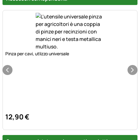
Pinza per cavi, utlizzo universale
12
,
90
€