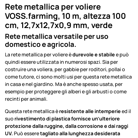
Rete metallica per voliere
VOSS.farming, 10 m, altezza 100
cm, 12,7x12,7x0,9 mm, verde
Rete metallica versatile per uso
domestico e agricola.
La rete metallica per voliere è
durevole e stabile
e può
quindi essere utilizzata in numerosi spazi. Sia per
costruire una voliera, per gabbie per roditori, pollai o
come tutore, ci sono molti usi per questa rete metallica
in casa e nel giardino. Ma è anche spesso usata, per
esempio per proteggere gli alberi e gli arbusti o come
recinti per animali.
Questa rete metallica è
resistente alle intemperie
ed il
suo
rivestimento di plastica fornisce un’ulteriore
protezione dalla ruggine, dalla corrosione e dai raggi
UV.
Può essere
tagliato alla lunghezza desiderata