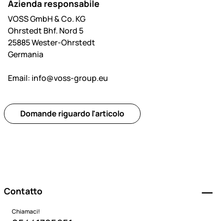
Azienda responsabile
VOSS GmbH & Co. KG
Ohrstedt Bhf. Nord 5
25885 Wester-Ohrstedt
Germania
Email:
info@voss-group.eu
Domande riguardo l'articolo
Piè di pagina
Contatto
Chiamaci!