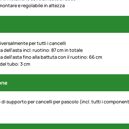
montare e regolabile in altezza
versalmente per tutti i cancelli
dell'asta incl. ruotino: 87 cm in totale
dell'asta fino alla battuta con il ruotino: 66 cm
del tubo: 3 cm
one
 di supporto per cancelli per pascolo (incl. tutti i componen