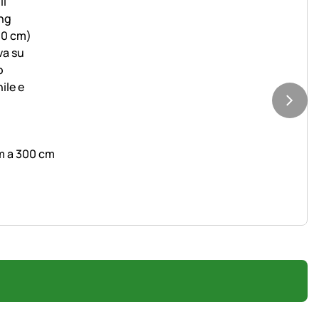
cm a 300 cm