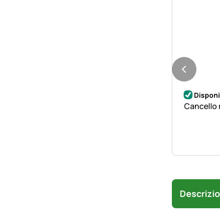
Disponi
Cancello 
Descrizi