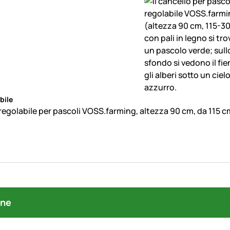
bile
regolabile per pascoli VOSS.farming, altezza 90 cm, da 115 
one