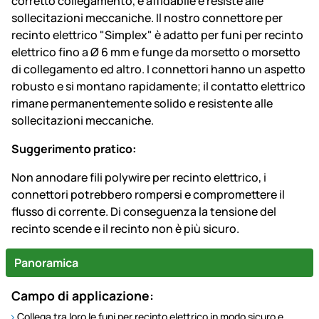
corretto collegamento, è affidabile e resiste alle
sollecitazioni meccaniche. Il nostro connettore per
recinto elettrico "Simplex" è adatto per funi per recinto
elettrico fino a Ø 6 mm e funge da morsetto o morsetto
di collegamento ed altro. I connettori hanno un aspetto
robusto e si montano rapidamente; il contatto elettrico
rimane permanentemente solido e resistente alle
sollecitazioni meccaniche.
Suggerimento pratico:
Non annodare fili polywire per recinto elettrico, i
connettori potrebbero rompersi e compromettere il
flusso di corrente. Di conseguenza la tensione del
recinto scende e il recinto non è più sicuro.
Panoramica
Campo di applicazione:
Collega tra loro le funi per recinto elettrico in modo sicuro e