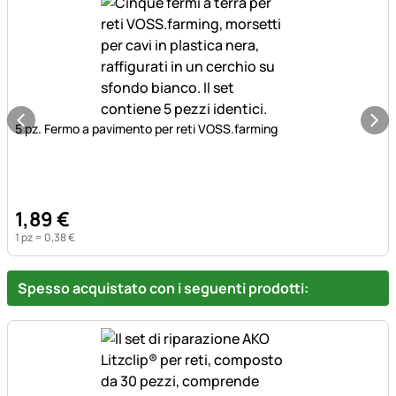
5 pz. Fermo a pavimento per reti VOSS.farming
1
,
89
€
1 pz =
0
,
38
€
Spesso acquistato con i seguenti prodotti: