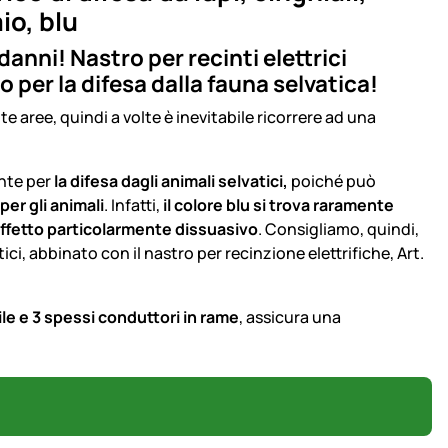
io, blu
danni! Nastro per recinti elettrici
o per la difesa dalla fauna selvatica!
te aree, quindi a volte è inevitabile ricorrere ad una
ente per
la difesa dagli animali selvatici,
poiché può
per gli animali
. Infatti,
il colore blu si trova raramente
 effetto particolarmente dissuasivo
. Consigliamo, quindi,
tici, abbinato con il nastro per recinzione elettrifiche, Art.
ile e 3 spessi conduttori in rame
, assicura una