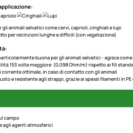
applicazione:
 gli animali selvatici come cervi, caprioli, cinghiali e lupi
to per recinzioni lunghe e difficili (con vegetazione)
tà:
 particolarmente buona per gli animali selvatici - agisce come
lità 153 volte maggiore (0,098 Ohm/m) rispetto ai fili stan
 corrente ottimale, in caso di contatto con gli animali
sto e resistente agli strappi, grazie ai spessi filamenti in PE
ul campo
e agli agenti atmosferici