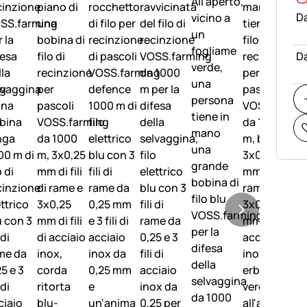
Da
Da