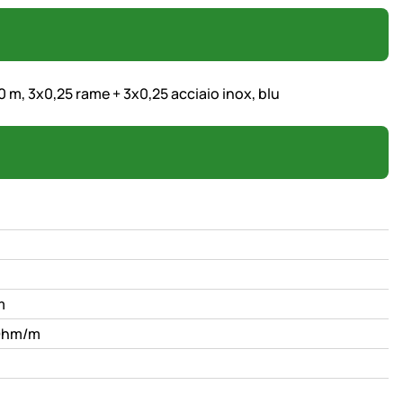
0 m, 3x0,25 rame + 3x0,25 acciaio inox, blu
m
Ohm/m