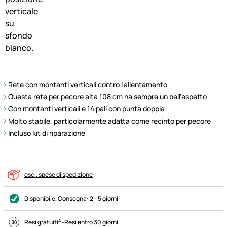
Rete con montanti verticali contro l'allentamento
Questa rete per pecore alta 108 cm ha sempre un bell'aspetto
Con montanti verticali e 14 pali con punta doppia
Molto stabile, particolarmente adatta come recinto per pecore
Incluso kit di riparazione
escl. spese di spedizione
Disponibile
, Consegna:
2 - 5 giorni
4
Resi gratuiti
-
Resi entro 30 giorni