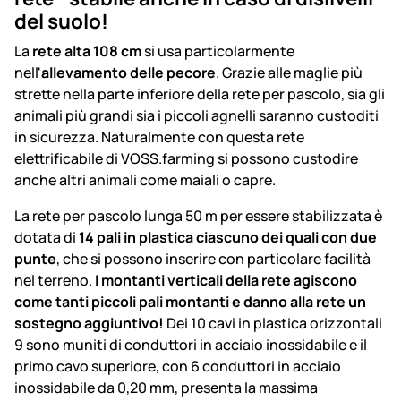
del suolo!
La
rete alta 108 cm
si usa particolarmente
nell'
allevamento delle pecore
. Grazie alle maglie più
strette nella parte inferiore della rete per pascolo, sia gli
animali più grandi sia i piccoli agnelli saranno custoditi
in sicurezza. Naturalmente con questa rete
elettrificabile di VOSS.farming si possono custodire
anche altri animali come maiali o capre.
La rete per pascolo lunga 50 m per essere stabilizzata è
dotata di
14 pali in plastica ciascuno dei quali con due
punte
, che si possono inserire con particolare facilità
nel terreno.
I montanti verticali della rete agiscono
come tanti piccoli pali montanti e danno alla rete un
sostegno aggiuntivo!
Dei 10 cavi in plastica orizzontali
9 sono muniti di conduttori in acciaio inossidabile e il
primo cavo superiore, con 6 conduttori in acciaio
inossidabile da 0,20 mm, presenta la massima