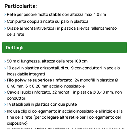
Particolarità:
Rete per pecore molto stabile con altezza maxi 1,08 m
Con punta doppia zincata sul palo in plastica
Grazie ai montanti verticali in plastica si evita l'allentamento
della rete
Dettagli
50 m di lunghezza, altezza della rete 108 cm
10 cavi in plastica orizzontali, di cui 9 con conduttori in acciaio
inossidabile integrati
Filo polywire superiore rinforzato
, 24 monofili in plastica Ø
0,40 mm, 6 x 0,20 mm acciaio inossidabile
Cavo al suolo rinforzato, 32 monofili in plastica Ø 0,40 mm, non
conduttori
14 stabili pali in plastica con due punte
Inclusa clip di collegamento in acciaio inossidabile all'inizio e alla
fine della rete (per collegare altre reti e per il collegamento del
dispositivo)