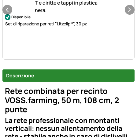
Disponibile
Set di riparazione per reti "Litzclip®", 30 pz
Descrizione
Rete combinata per recinto
VOSS.farming, 50 m, 108 cm, 2
punte
La rete professionale con montanti
verticali: nessun allentamento della
rete - stabile anche in caso di dislivelli