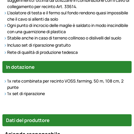
suggerimento: ottima da utilizzare in combinazione con il cavo di
collegamento per recinto Art. 33614.
L'isolatore di testa e il fermo sul fondo rendono quasi impossibile
che il cavo si allenti da solo
Ogni punto di incrocio delle maglie è saldato in modo inscindibile
con una guarnizione di plastica
Stabile anche in caso di terreno collinoso o dislivelli del suolo
Incluso set di riparazione gratuito
Rete di qualità di produzione tedesca
In dotazione
1x rete combinata per recinto VOSS.farming, 50 m, 108 cm, 2
punte
1x set di riparazione
Dati del produttore