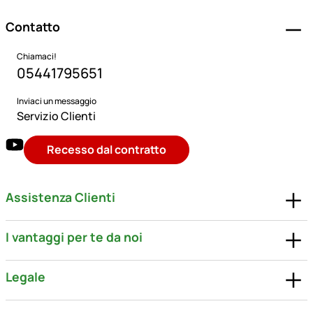
Contatto
Chiamaci!
05441795651
Inviaci un messaggio
Servizio Clienti
Recesso dal contratto
Assistenza Clienti
I vantaggi per te da noi
Legale