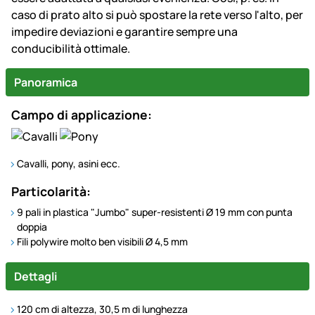
caso di prato alto si può spostare la rete verso l'alto, per
impedire deviazioni e garantire sempre una
conducibilità ottimale.
Panoramica
Campo di applicazione:
Cavalli, pony, asini ecc.
Particolarità:
9 pali in plastica "Jumbo" super-resistenti Ø 19 mm con punta
doppia
Fili polywire molto ben visibili Ø 4,5 mm
Dettagli
120 cm di altezza, 30,5 m di lunghezza