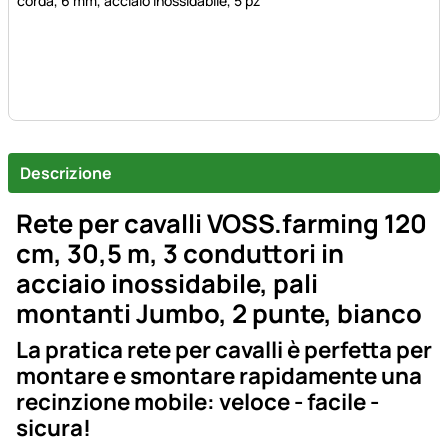
corda, 6 mm, acciaio inossidabile, 5 pz
Descrizione
Rete per cavalli VOSS.farming 120
cm, 30,5 m, 3 conduttori in
acciaio inossidabile, pali
montanti Jumbo, 2 punte, bianco
La pratica rete per cavalli è perfetta per
montare e smontare rapidamente una
recinzione mobile: veloce - facile -
sicura!