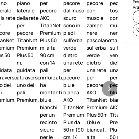
Pes
Art