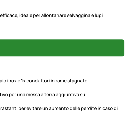
efficace, ideale per allontanare selvaggina e lupi
iaio inox e 1x conduttori in rame stagnato
sitivo per una messa a terra aggiuntiva su
ovrastanti per evitare un aumento delle perdite in caso di