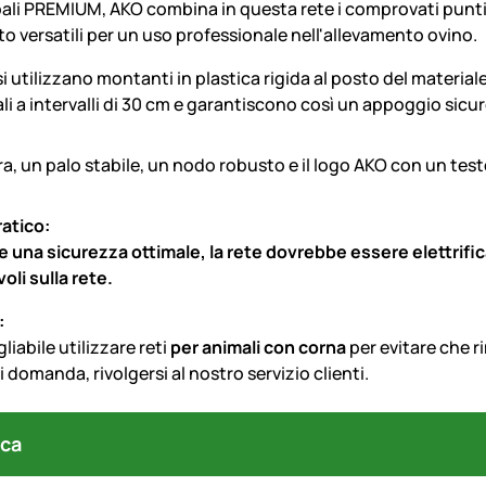
ali PREMIUM, AKO combina in questa rete i comprovati punti d
 versatili per un uso professionale nell'allevamento ovino.
 si utilizzano montanti in plastica rigida al posto del mater
tali a intervalli di 30 cm e garantiscono così un appoggio sicu
ratico:
 una sicurezza ottimale, la rete dovrebbe essere elettrifica
oli sulla rete.
:
liabile utilizzare reti
per animali con corna
per evitare che r
i domanda, rivolgersi al nostro servizio clienti.
ca