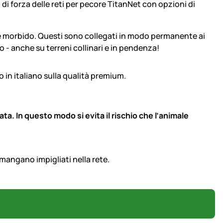
i forza delle reti per pecore TitanNet con opzioni di
iale morbido. Questi sono collegati in modo permanente ai
ro - anche su terreni collinari e in pendenza!
ta. In questo modo si evita il rischio che l’animale
imangano impigliati nella rete.