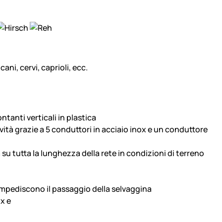
ani, cervi, caprioli, ecc.
ontanti verticali in plastica
ità grazie a 5 conduttori in acciaio inox e un conduttore
 su tutta la lunghezza della rete in condizioni di terreno
ra impediscono il passaggio della selvaggina
ox e