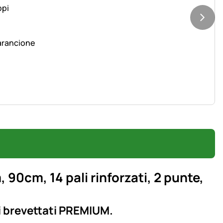
 arancione
0cm, 14 pali rinforzati, 2 punte,
ti brevettati PREMIUM.