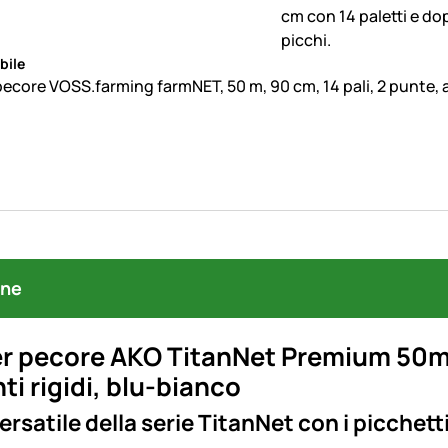
bile
pecore VOSS.farming farmNET, 50 m, 90 cm, 14 pali, 2 punte,
one
r pecore AKO TitanNet Premium 50m, 9
i rigidi, blu-bianco
versatile della serie TitanNet con i picchet