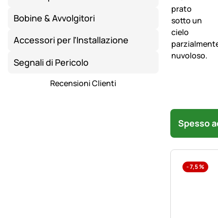
Bobine & Avvolgitori
Accessori per l'Installazione
Segnali di Pericolo
Recensioni Clienti
Spesso ac
-
7,5
%