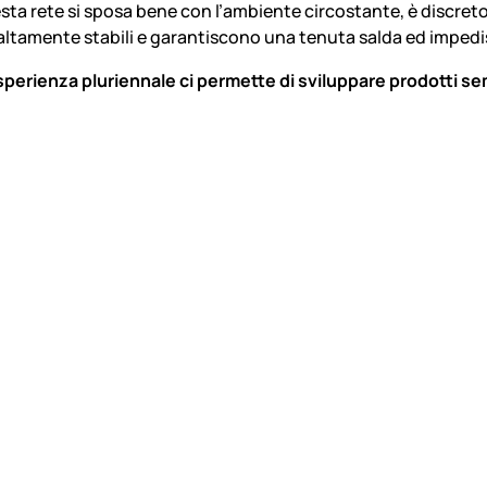
sta rete si sposa bene con l’ambiente circostante, è discreto e
ltamente stabili e garantiscono una tenuta salda ed imped
sperienza pluriennale ci permette di sviluppare prodotti se