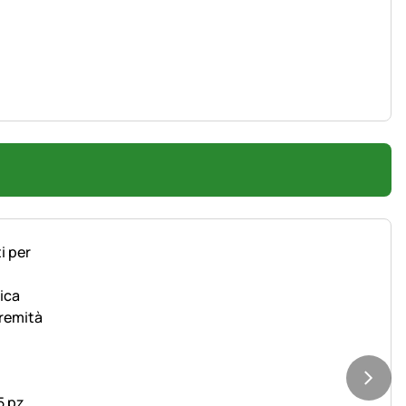
5 pz.