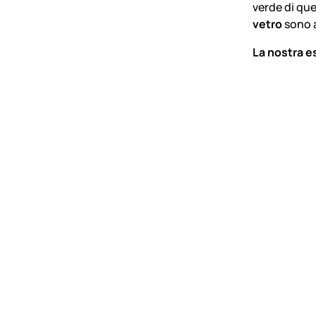
verde di que
vetro
sono a
La nostra e