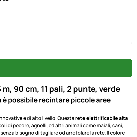
, 90 cm, 11 pali, 2 punte, verde
 possibile recintare piccole aree
innovative e di alto livello. Questa
rete elettrificabile alta
i di pecore, agnelli, ed altri animali come maiali, cani,
senza bisogno di tagliare od arrotolare la rete. Il colore