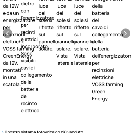
Il nostro sistema fotovoltaico più venduto