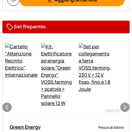
Set Risparmio
43662.B1
Green Energy
Prezzo di listino: