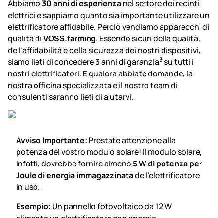
Abbiamo
30 anni di esperienza
nel settore dei recinti
elettrici e sappiamo quanto sia importante utilizzare un
elettrificatore affidabile. Perciò vendiamo apparecchi di
qualità di
VOSS.farming
. Essendo sicuri della qualità,
dell'affidabilità e della sicurezza dei nostri dispositivi,
3
siamo lieti di concedere 3 anni di garanzia
su tutti i
nostri elettrificatori. E qualora abbiate domande, la
nostra officina specializzata e il nostro team di
consulenti saranno lieti di aiutarvi.
Avviso Importante:
Prestate attenzione alla
potenza del vostro modulo solare! Il modulo solare,
infatti, dovrebbe fornire almeno
5 W di potenza per
Joule di energia immagazzinata
dell’elettrificatore
in uso.
Esempio:
Un pannello fotovoltaico da 12 W