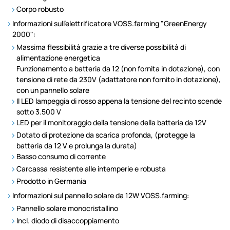
Corpo robusto
Informazioni sull'elettrificatore VOSS.farming "GreenEnergy
2000":
Massima flessibilità grazie a tre diverse possibilità di
alimentazione energetica
Funzionamento a batteria da 12 (non fornita in dotazione), con
tensione di rete da 230V (adattatore non fornito in dotazione),
con un pannello solare
Il LED lampeggia di rosso appena la tensione del recinto scende
sotto 3.500 V
LED per il monitoraggio della tensione della batteria da 12V
Dotato di protezione da scarica profonda, (protegge la
batteria da 12 V e prolunga la durata)
Basso consumo di corrente
Carcassa resistente alle intemperie e robusta
Prodotto in Germania
Informazioni sul pannello solare da 12W VOSS.farming:
Pannello solare monocristallino
Incl. diodo di disaccoppiamento