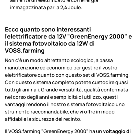
alimenta un elettrificatore con energia
immagazzinata pari a 2,4 Joule.
Ecco quanto sono interessanti
l'elettrificatore da 12V "GreenEnergy 2000" e
il sistema fotovoltaico da 12W di
VOSS.farming
Non c'è un modo altrettanto ecologico, a bassa
manutenzione ed economico per gestire il vostro
elettrificatore quanto con questo set di VOSS.farming.
Con questo sistema completo potete custodire quasi
tutti gli animali. Grande versatilità, qualità confermata
nel corso degli anni e semplicità di utilizzo, questi
vantaggi rendono il nostro sistema fotovoltaico uno
strumento raccomandabile, che vi offre in modo
affidabile la sicurezza del recinto.
Il VOSS.farming "GreenEnergy 2000" ha un
voltaggio di