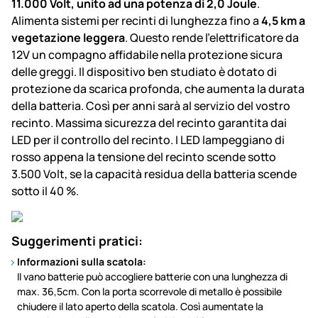
11.000 Volt, unito ad una potenza di 2,0 Joule
.
Alimenta sistemi per recinti di lunghezza fino a
4,5 km a
vegetazione leggera
. Questo rende l'elettrificatore da
12V un compagno affidabile nella protezione sicura
delle greggi. Il dispositivo ben studiato è dotato di
protezione da scarica profonda, che aumenta la durata
della batteria. Così per anni sarà al servizio del vostro
recinto. Massima sicurezza del recinto garantita dai
LED per il controllo del recinto. I LED lampeggiano di
rosso appena la tensione del recinto scende sotto
3.500 Volt, se la capacità residua della batteria scende
sotto il 40 %.
Suggerimenti pratici:
Informazioni sulla scatola:
Il vano batterie può accogliere batterie con una lunghezza di
max. 36,5cm. Con la porta scorrevole di metallo è possibile
chiudere il lato aperto della scatola. Così aumentate la